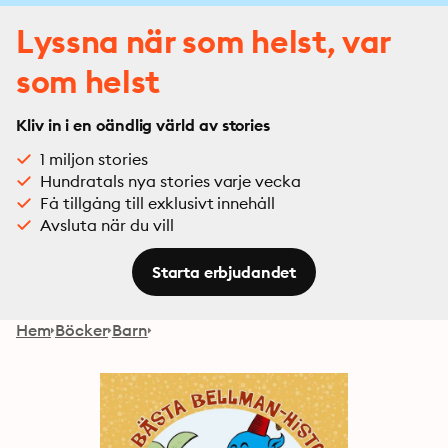
Lyssna när som helst, var
som helst
Kliv in i en oändlig värld av stories
1 miljon stories
Hundratals nya stories varje vecka
Få tillgång till exklusivt innehåll
Avsluta när du vill
Starta erbjudandet
Hem
Böcker
Barn