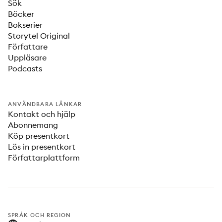
Sök
Böcker
Bokserier
Storytel Original
Författare
Uppläsare
Podcasts
ANVÄNDBARA LÄNKAR
Kontakt och hjälp
Abonnemang
Köp presentkort
Lös in presentkort
Författarplattform
SPRÅK OCH REGION