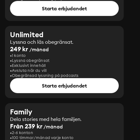
Starta erbjudandet
Unlimited
Lyssna och läs obegränsat.
249 kr
/månad
1 konto
Lyssna obegränsat
Exklusivt innehåll
Avsluta när du vill
Obegränsad lyssning på podcasts
Starta erbjudandet
Family
Dela stories med hela familjen.
Från 239 kr
/månad
2-6 konton
100 timmar/månad varje konto