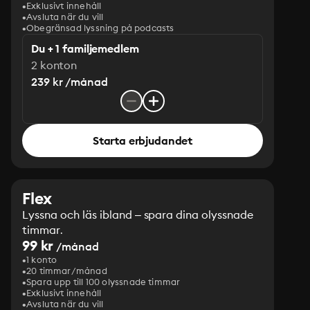
Exklusivt innehåll
Avsluta när du vill
Obegränsad lyssning på podcasts
Du + 1 familjemedlem
2 konton
239 kr /månad
Starta erbjudandet
Flex
Lyssna och läs ibland – spara dina olyssnade
timmar.
99 kr
/månad
1 konto
20 timmar/månad
Spara upp till 100 olyssnade timmar
Exklusivt innehåll
Avsluta när du vill