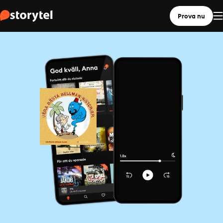
Prova nu