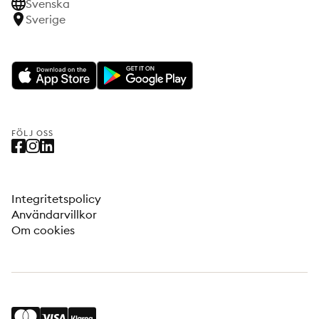
Svenska
Sverige
FÖLJ OSS
Integritetspolicy
Användarvillkor
Om cookies