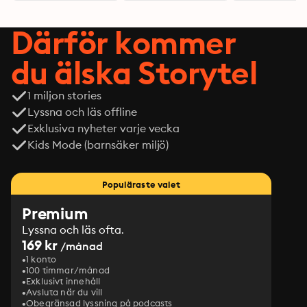
Därför kommer
du älska Storytel
1 miljon stories
Lyssna och läs offline
Exklusiva nyheter varje vecka
Kids Mode (barnsäker miljö)
Populäraste valet
Premium
Lyssna och läs ofta.
169 kr
/månad
1 konto
100 timmar/månad
Exklusivt innehåll
Avsluta när du vill
Obegränsad lyssning på podcasts