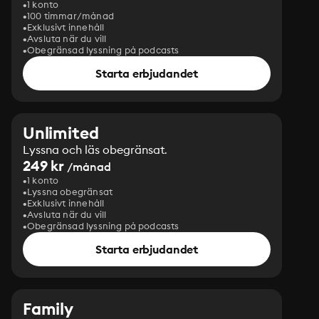
1 konto
100 timmar/månad
Exklusivt innehåll
Avsluta när du vill
Obegränsad lyssning på podcasts
Starta erbjudandet
Unlimited
Lyssna och läs obegränsat.
249 kr
/månad
1 konto
Lyssna obegränsat
Exklusivt innehåll
Avsluta när du vill
Obegränsad lyssning på podcasts
Starta erbjudandet
Family