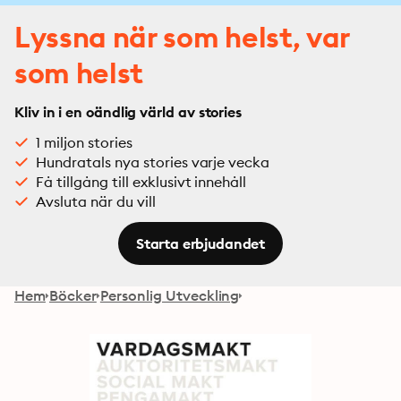
Lyssna när som helst, var
som helst
Kliv in i en oändlig värld av stories
1 miljon stories
Hundratals nya stories varje vecka
Få tillgång till exklusivt innehåll
Avsluta när du vill
Starta erbjudandet
Hem
Böcker
Personlig Utveckling