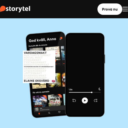
Prova nu