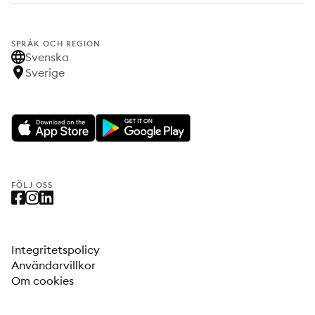
SPRÅK OCH REGION
Svenska
Sverige
FÖLJ OSS
Integritetspolicy
Användarvillkor
Om cookies