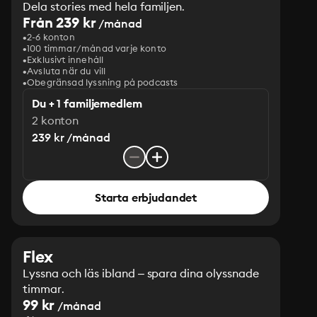
Dela stories med hela familjen.
Från 239 kr
/månad
2-6 konton
100 timmar/månad varje konto
Exklusivt innehåll
Avsluta när du vill
Obegränsad lyssning på podcasts
Du + 1 familjemedlem
2 konton
239 kr /månad
Starta erbjudandet
Flex
Lyssna och läs ibland – spara dina olyssnade
timmar.
99 kr
/månad