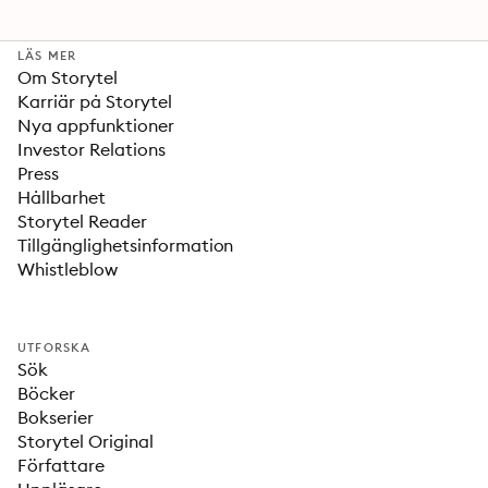
LÄS MER
Om Storytel
Karriär på Storytel
Nya appfunktioner
Investor Relations
Press
Hållbarhet
Storytel Reader
Tillgänglighetsinformation
Whistleblow
UTFORSKA
Sök
Böcker
Bokserier
Storytel Original
Författare