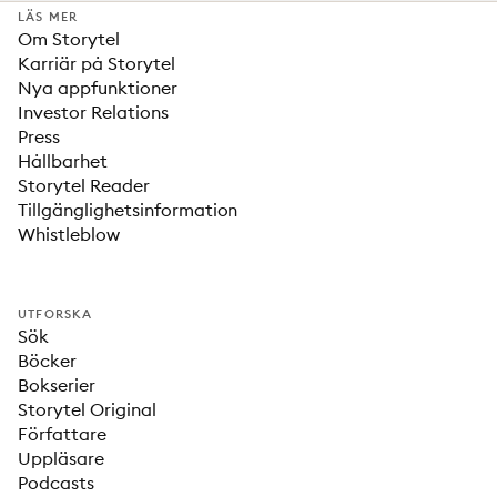
LÄS MER
Om Storytel
Karriär på Storytel
Nya appfunktioner
Investor Relations
Press
Hållbarhet
Storytel Reader
Tillgänglighetsinformation
Whistleblow
UTFORSKA
Sök
Böcker
Bokserier
Storytel Original
Författare
Uppläsare
Podcasts