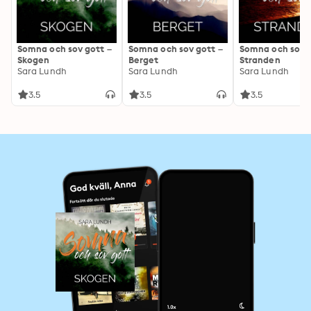
Somna och sov gott –
Somna och sov gott –
Somna och sov g
Skogen
Berget
Stranden
Sara Lundh
Sara Lundh
Sara Lundh
3.5
3.5
3.5