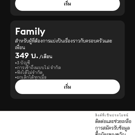
เริ่ม
Family
สำหรับผู้ที่ต้องการแบ่งปันเรื่องราวกับครอบครัวและ
เพื่อน
349 บ.
/เดือน
3 บัญชี
การเข้าถึงแบบไม่ จำกัด
ฟังได้ไม่จำกัด
ยกเลิกได้ทุกเมื่อ
เริ่ม
ลิงค์ที่เป็นประโยชน์
ติดต่อและช่วยเหลือ
การสมัครรับข้อมูล
ด
ซื้อบัตรของขวัญ