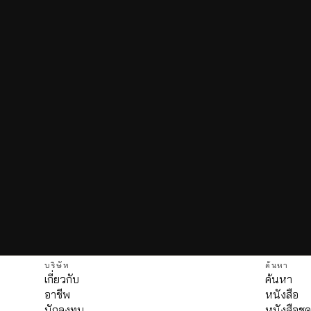
บริษัท
ค้นหา
เกี่ยวกับ
ค้นหา
อาชีพ
หนังสือ
นักลงทุน
หนังสือชุ