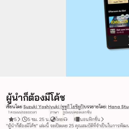
ผู้นำก็ต้องมีโค้ช
เขียนโดย
Suzuki Yoshiyuki (ซูซูกิ โยชิยูกิ)
บรรยายโดย:
Hana Stu
1 คะแนน
ระยะเวลา
ภาษา
รูปแบบ
คอลเลกชัน
5
5 ชม. 25 น.
ไทย
นอนฟิกชั่น
"ผู้นำก็ต้องมีโค้ช" เล่มนี้ จะเปิดเผย 25 คุณสมบัติที่จำเป็นในการพัฒน