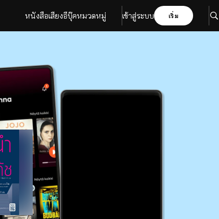
หนังสือเสียง
อีบุ๊ค
หมวดหมู่
เข้าสู่ระบบ
เริ่ม