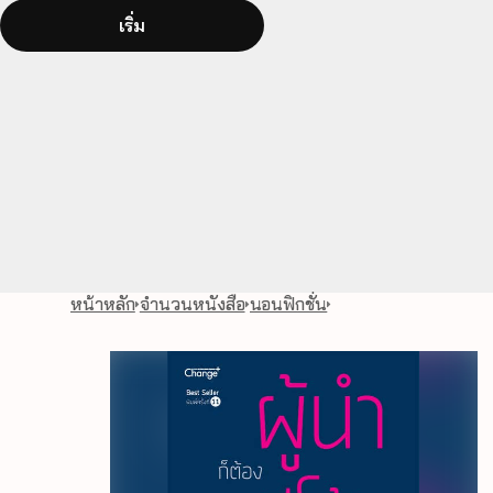
เริ่ม
หน้าหลัก
จำนวนหนังสือ
นอนฟิกชั่น