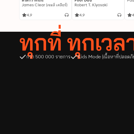
ดีได้กว่าที่เป็น
Poor Dad
Pau
James Clear (เจมส์ เคลียร์)
Robert T. Kiyosaki
4.9
4.9
4
ทุกที่ ทุกเว
กว่า 500 000 รายการ
Kids Mode (เนื้อหาที่ปลอดภั