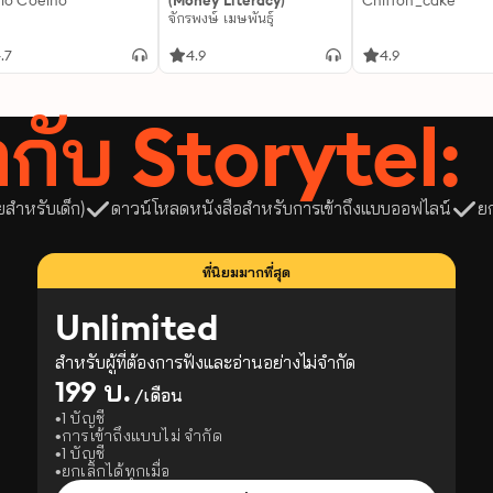
lo Coelho
(Money Literacy)
Chiffon_cake
จักรพงษ์ เมษพันธุ์
.7
4.9
4.9
ลากับ Storytel:
ยสำหรับเด็ก)
ดาวน์โหลดหนังสือสำหรับการเข้าถึงแบบออฟไลน์
ย
ที่นิยมมากที่สุด
Unlimited
สำหรับผู้ที่ต้องการฟังและอ่านอย่างไม่จำกัด
199 บ.
/เดือน
1 บัญชี
การเข้าถึงแบบไม่ จำกัด
1 บัญชี
ยกเลิกได้ทุกเมื่อ