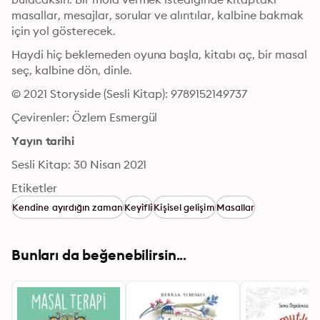
masallar, mesajlar, sorular ve alıntılar, kalbine bakmak 
için yol gösterecek.
Haydi hiç beklemeden oyuna başla, kitabı aç, bir masal 
seç, kalbine dön, dinle.
© 2021 Storyside (Sesli Kitap): 9789152149737
Çevirenler: Özlem Esmergül
Yayın tarihi
Sesli Kitap: 30 Nisan 2021
Etiketler
Kendine ayırdığın zaman
Keyifli
Kişisel gelişim
Masallar
Bunları da beğenebilirsin...