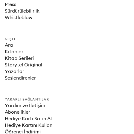
Press
Sürdürülebilirlik
Whistleblow
KEŞFET
Ara
Kitaplar
Kitap Serileri
Storytel Original
Yazarlar
Seslendirenler
YARARLI BAĞLANTILAR
Yardım ve İletişim
Abonelikler
Hediye Kartı Satın Al
Hediye Kartını Kullan
Öğrenci İndirimi