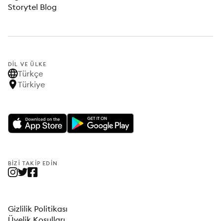
Storytel Blog
DIL VE ÜLKE
Türkçe
Türkiye
BIZI TAKIP EDIN
Gizlilik Politikası
Üyelik Koşulları