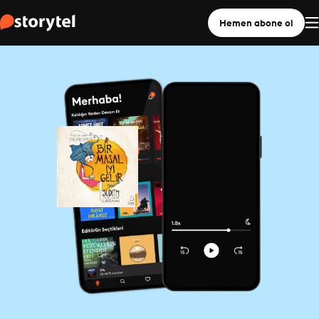
Hemen abone ol