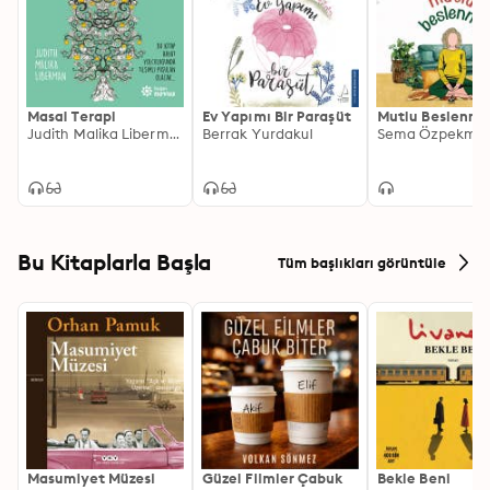
Masal Terapi
Ev Yapımı Bir Paraşüt
Mutlu Beslenm
Judith Malika Liberman
Berrak Yurdakul
Sema Özpekmez
Bu Kitaplarla Başla
Tüm başlıkları görüntüle
Masumiyet Müzesi
Güzel Filmler Çabuk
Bekle Beni