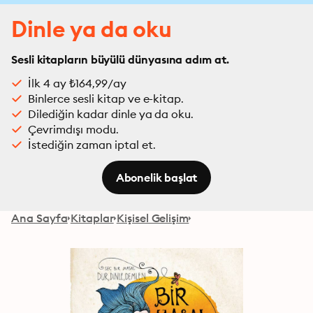
Dinle ya da oku
Sesli kitapların büyülü dünyasına adım at.
İlk 4 ay ₺164,99/ay
Binlerce sesli kitap ve e-kitap.
Dilediğin kadar dinle ya da oku.
Çevrimdışı modu.
İstediğin zaman iptal et.
Abonelik başlat
Ana Sayfa
Kitaplar
Kişisel Gelişim