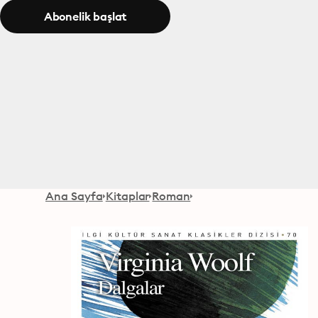
Abonelik başlat
Ana Sayfa
Kitaplar
Roman