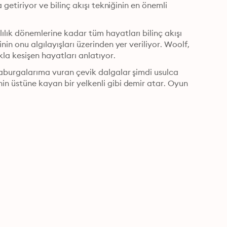
 getiriyor ve bilinç akışı tekniğinin en önemli 
lık dönemlerine kadar tüm hayatları bilinç akışı 
in onu algılayışları üzerinden yer veriliyor. Woolf, 
kla kesişen hayatları anlatıyor.
kaburgalarıma vuran çevik dalgalar şimdi usulca 
in üstüne kayan bir yelkenli gibi demir atar. Oyun 