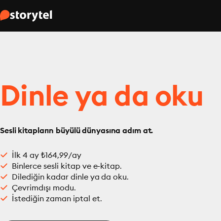
Dinle ya da oku
Sesli kitapların büyülü dünyasına adım at.
İlk 4 ay ₺164,99/ay
Binlerce sesli kitap ve e-kitap.
Dilediğin kadar dinle ya da oku.
Çevrimdışı modu.
İstediğin zaman iptal et.