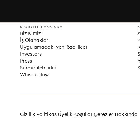
STORYTEL HAKKINDA
K
Biz Kimiz?
İş Olanakları
K
Uygulamadaki yeni özellikler
K
Investors
S
Press
Sürdürülebilirlik
S
Whistleblow
Gizlilik Politikası
Üyelik Koşulları
Çerezler Hakkında