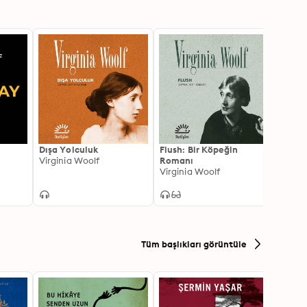
Dışa Yolculuk
Flush: Bir Köpeğin
Gece 
Virginia Woolf
Romanı
Virgin
Virginia Woolf
Tüm başlıkları görüntüle