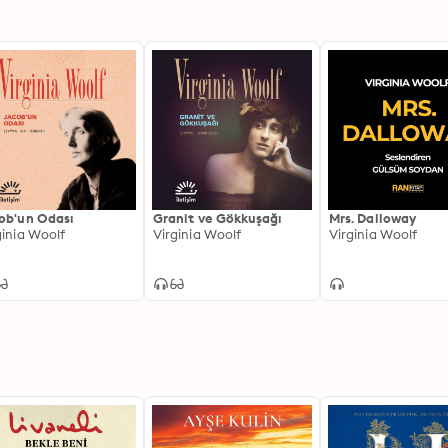
ob'un Odası
Granit ve Gökkuşağı
Mrs. Dalloway
ginia Woolf
Virginia Woolf
Virginia Woolf