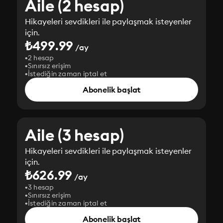
Aile (2 hesap)
Hikayeleri sevdikleri ile paylaşmak isteyenler
için.
₺499.99
/ay
2 hesap
Sınırsız erişim
İstediğin zaman iptal et
Abonelik başlat
Aile (3 hesap)
Hikayeleri sevdikleri ile paylaşmak isteyenler
için.
₺626.99
/ay
3 hesap
Sınırsız erişim
İstediğin zaman iptal et
Abonelik başlat