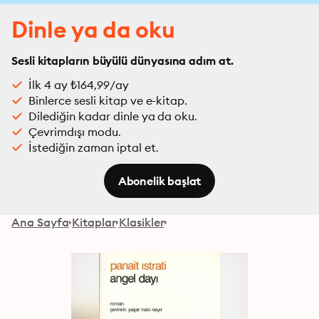
Dinle ya da oku
Sesli kitapların büyülü dünyasına adım at.
İlk 4 ay ₺164,99/ay
Binlerce sesli kitap ve e-kitap.
Dilediğin kadar dinle ya da oku.
Çevrimdışı modu.
İstediğin zaman iptal et.
Abonelik başlat
Ana Sayfa
Kitaplar
Klasikler