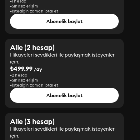
1 hesap
Sınırsız erişim
İstediğin zaman iptal et
Abonelik başlat
Aile (2 hesap)
Hikayeleri sevdikleri ile paylaşmak isteyenler
için.
₺499.99
/ay
2 hesap
Sınırsız erişim
İstediğin zaman iptal et
Abonelik başlat
Aile (3 hesap)
Hikayeleri sevdikleri ile paylaşmak isteyenler
için.