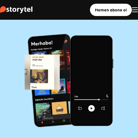
Hemen abone ol