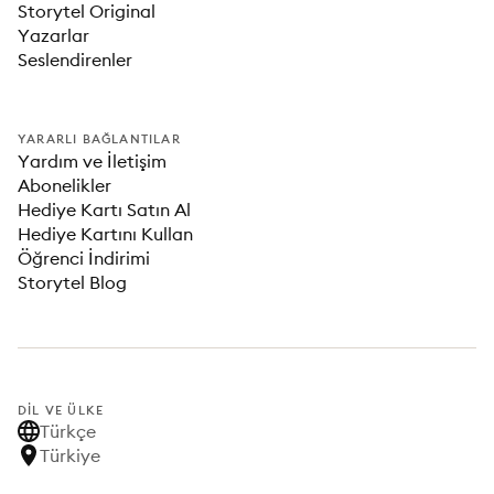
Storytel Original
Yazarlar
Seslendirenler
YARARLI BAĞLANTILAR
Yardım ve İletişim
Abonelikler
Hediye Kartı Satın Al
Hediye Kartını Kullan
Öğrenci İndirimi
Storytel Blog
DIL VE ÜLKE
Türkçe
Türkiye