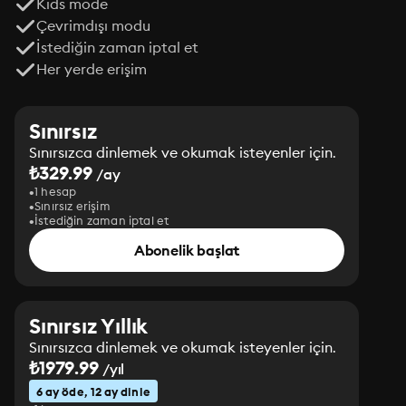
Kids mode
Çevrimdışı modu
İstediğin zaman iptal et
Her yerde erişim
Sınırsız
Sınırsızca dinlemek ve okumak isteyenler için.
₺329.99
/ay
1 hesap
Sınırsız erişim
İstediğin zaman iptal et
Abonelik başlat
Sınırsız Yıllık
Sınırsızca dinlemek ve okumak isteyenler için.
₺1979.99
/yıl
6 ay öde, 12 ay dinle