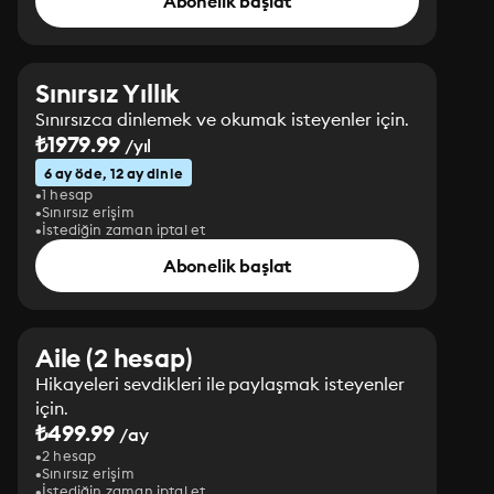
Abonelik başlat
Sınırsız Yıllık
Sınırsızca dinlemek ve okumak isteyenler için.
₺1979.99
/yıl
6 ay öde, 12 ay dinle
1 hesap
Sınırsız erişim
İstediğin zaman iptal et
Abonelik başlat
Aile (2 hesap)
Hikayeleri sevdikleri ile paylaşmak isteyenler
için.
₺499.99
/ay
2 hesap
Sınırsız erişim
İstediğin zaman iptal et