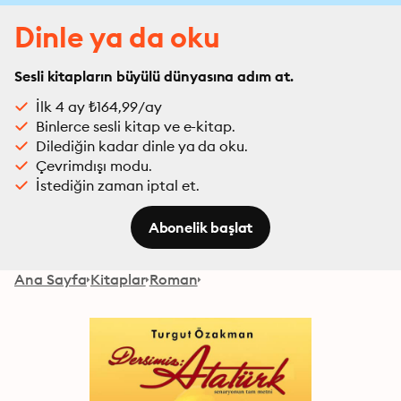
Dinle ya da oku
Sesli kitapların büyülü dünyasına adım at.
İlk 4 ay ₺164,99/ay
Binlerce sesli kitap ve e-kitap.
Dilediğin kadar dinle ya da oku.
Çevrimdışı modu.
İstediğin zaman iptal et.
Abonelik başlat
Ana Sayfa
Kitaplar
Roman