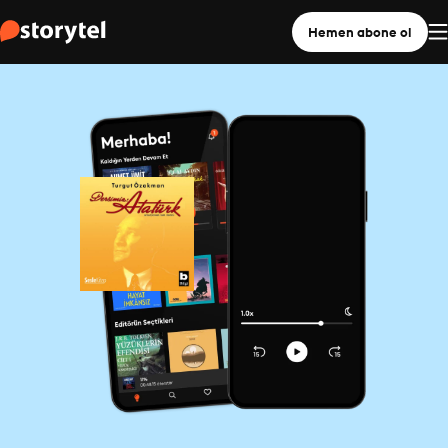
Hemen abone ol