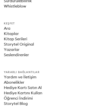
Sürdürülebilirlik
Whistleblow
KEŞFET
Ara
Kitaplar
Kitap Serileri
Storytel Original
Yazarlar
Seslendirenler
YARARLI BAĞLANTILAR
Yardım ve İletişim
Abonelikler
Hediye Kartı Satın Al
Hediye Kartını Kullan
Öğrenci İndirimi
Storytel Blog