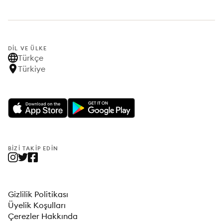
DIL VE ÜLKE
Türkçe
Türkiye
BIZI TAKIP EDIN
Gizlilik Politikası
Üyelik Koşulları
Çerezler Hakkında