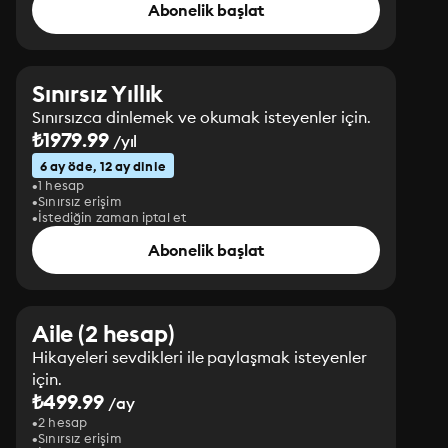
Abonelik başlat
Sınırsız Yıllık
Sınırsızca dinlemek ve okumak isteyenler için.
₺1979.99
/yıl
6 ay öde, 12 ay dinle
1 hesap
Sınırsız erişim
İstediğin zaman iptal et
Abonelik başlat
Aile (2 hesap)
Hikayeleri sevdikleri ile paylaşmak isteyenler
için.
₺499.99
/ay
2 hesap
Sınırsız erişim