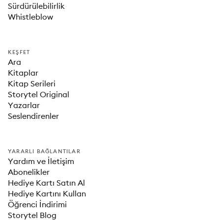
Sürdürülebilirlik
Whistleblow
KEŞFET
Ara
Kitaplar
Kitap Serileri
Storytel Original
Yazarlar
Seslendirenler
YARARLI BAĞLANTILAR
Yardım ve İletişim
Abonelikler
Hediye Kartı Satın Al
Hediye Kartını Kullan
Öğrenci İndirimi
Storytel Blog