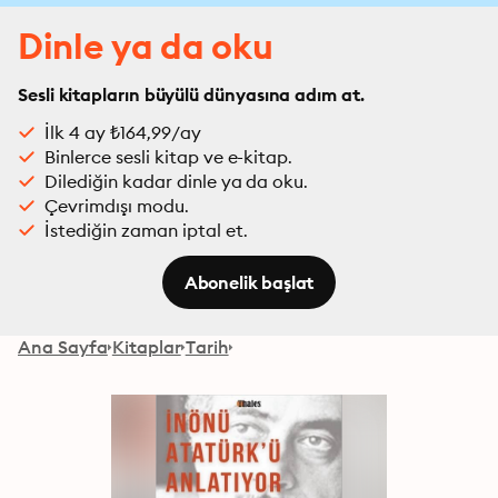
Dinle ya da oku
Sesli kitapların büyülü dünyasına adım at.
İlk 4 ay ₺164,99/ay
Binlerce sesli kitap ve e-kitap.
Dilediğin kadar dinle ya da oku.
Çevrimdışı modu.
İstediğin zaman iptal et.
Abonelik başlat
Ana Sayfa
Kitaplar
Tarih