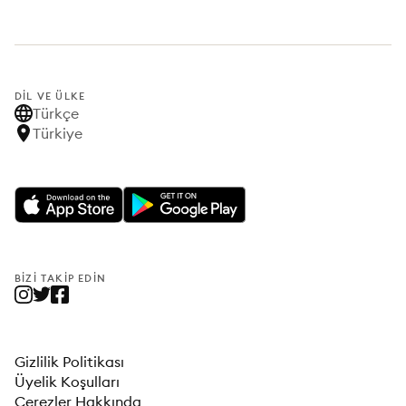
DIL VE ÜLKE
Türkçe
Türkiye
BIZI TAKIP EDIN
Gizlilik Politikası
Üyelik Koşulları
Çerezler Hakkında