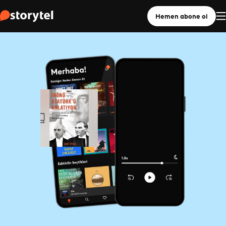
Hemen abone ol