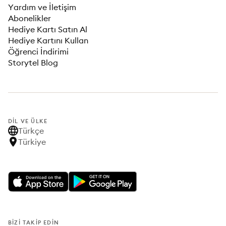
Yardım ve İletişim
Abonelikler
Hediye Kartı Satın Al
Hediye Kartını Kullan
Öğrenci İndirimi
Storytel Blog
DIL VE ÜLKE
Türkçe
Türkiye
BIZI TAKIP EDIN