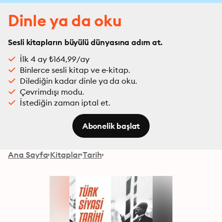
Dinle ya da oku
Sesli kitapların büyülü dünyasına adım at.
İlk 4 ay ₺164,99/ay
Binlerce sesli kitap ve e-kitap.
Dilediğin kadar dinle ya da oku.
Çevrimdışı modu.
İstediğin zaman iptal et.
Abonelik başlat
Ana Sayfa
Kitaplar
Tarih