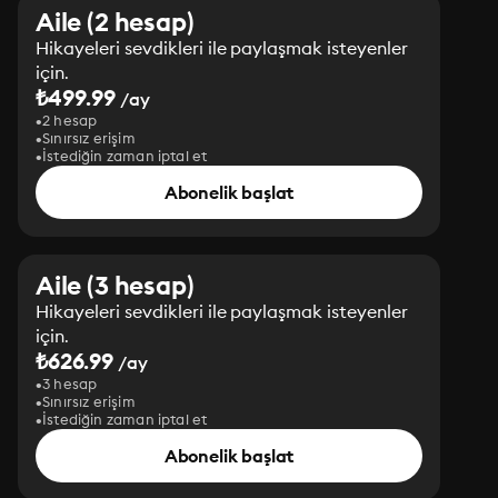
Aile (2 hesap)
Hikayeleri sevdikleri ile paylaşmak isteyenler
için.
₺499.99
/ay
2 hesap
Sınırsız erişim
İstediğin zaman iptal et
Abonelik başlat
Aile (3 hesap)
Hikayeleri sevdikleri ile paylaşmak isteyenler
için.
₺626.99
/ay
3 hesap
Sınırsız erişim
İstediğin zaman iptal et
Abonelik başlat