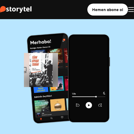
Hemen abone ol