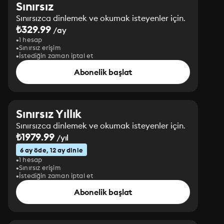
Sınırsız
Sınırsızca dinlemek ve okumak isteyenler için.
₺329.99
/ay
1 hesap
Sınırsız erişim
İstediğin zaman iptal et
Abonelik başlat
Sınırsız Yıllık
Sınırsızca dinlemek ve okumak isteyenler için.
₺1979.99
/yıl
6 ay öde, 12 ay dinle
1 hesap
Sınırsız erişim
İstediğin zaman iptal et
Abonelik başlat