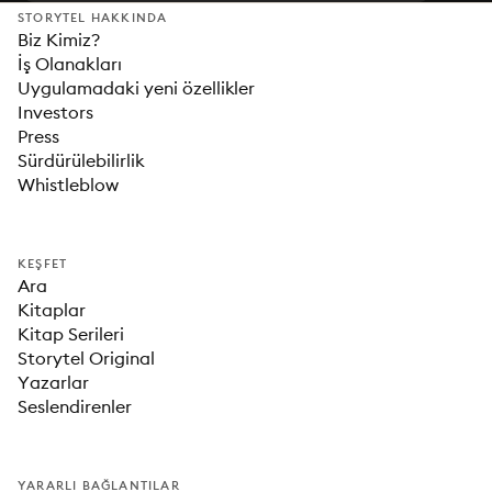
STORYTEL HAKKINDA
Biz Kimiz?
İş Olanakları
Uygulamadaki yeni özellikler
Investors
Press
Sürdürülebilirlik
Whistleblow
KEŞFET
Ara
Kitaplar
Kitap Serileri
Storytel Original
Yazarlar
Seslendirenler
YARARLI BAĞLANTILAR