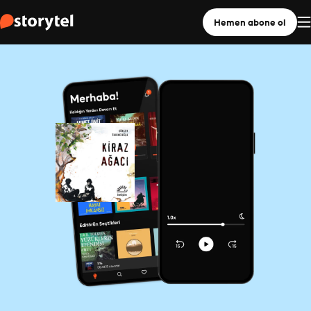
Hemen abone ol