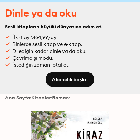
Dinle ya da oku
Sesli kitapların büyülü dünyasına adım at.
İlk 4 ay ₺164,99/ay
Binlerce sesli kitap ve e-kitap.
Dilediğin kadar dinle ya da oku.
Çevrimdışı modu.
İstediğin zaman iptal et.
Abonelik başlat
Ana Sayfa
Kitaplar
Roman