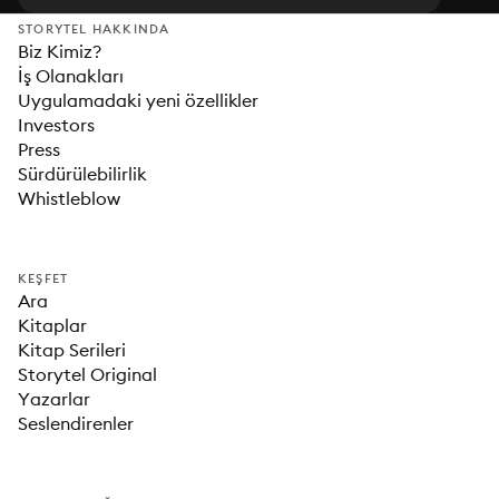
STORYTEL HAKKINDA
Biz Kimiz?
İş Olanakları
Uygulamadaki yeni özellikler
Investors
Press
Sürdürülebilirlik
Whistleblow
KEŞFET
Ara
Kitaplar
Kitap Serileri
Storytel Original
Yazarlar
Seslendirenler