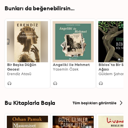
Bunları da beğenebilirsin...
Bir Başka Düğün
Angeliki ile Mehmet
Biblos’ta Bir Sed
Gecesi
Yasemin Özek
Ağacı
Erendiz Atasü
Güldem Şahan
Bu Kitaplarla Başla
Tüm başlıkları görüntüle