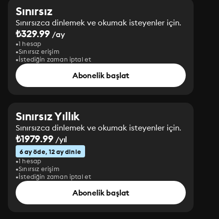
Sınırsız
Sınırsızca dinlemek ve okumak isteyenler için.
₺329.99
/ay
1 hesap
Sınırsız erişim
İstediğin zaman iptal et
Abonelik başlat
Sınırsız Yıllık
Sınırsızca dinlemek ve okumak isteyenler için.
₺1979.99
/yıl
6 ay öde, 12 ay dinle
1 hesap
Sınırsız erişim
İstediğin zaman iptal et
Abonelik başlat