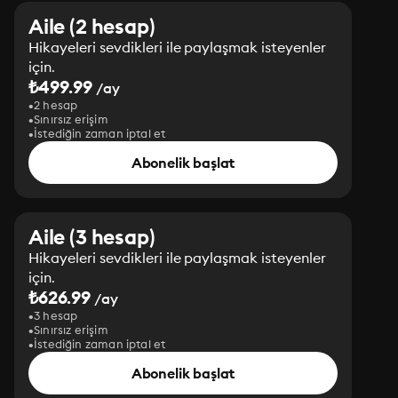
Aile (2 hesap)
Hikayeleri sevdikleri ile paylaşmak isteyenler
için.
₺499.99
/ay
2 hesap
Sınırsız erişim
İstediğin zaman iptal et
Abonelik başlat
Aile (3 hesap)
Hikayeleri sevdikleri ile paylaşmak isteyenler
için.
₺626.99
/ay
3 hesap
Sınırsız erişim
İstediğin zaman iptal et
Abonelik başlat