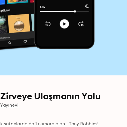
da Zirveye Ulaşmanın Yolu
Yayınevi
çok satanlarda da 1 numara olan - Tony Robbins!