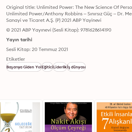
Original title: Unlimited Power: The New Science Of Pers
Unlimited Power/Anthony Robbins – Sınırsız Güç – Dr. Me
Sanayi ve Ticaret A.Ş. (P) 2021 ABP Yayinevi
© 2021 ABP Yayınevi (Sesli Kitap): 9781628614190
Yayın tarihi
Sesli Kitap: 20 Temmuz 2021
Etiketler
Başarıya Giden Yol
Eğitici
Liderlik
İş dünyası