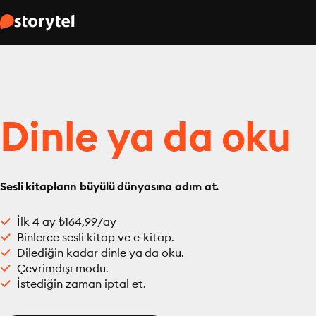
Dinle ya da oku
Sesli kitapların büyülü dünyasına adım at.
İlk 4 ay ₺164,99/ay
Binlerce sesli kitap ve e-kitap.
Dilediğin kadar dinle ya da oku.
Çevrimdışı modu.
İstediğin zaman iptal et.