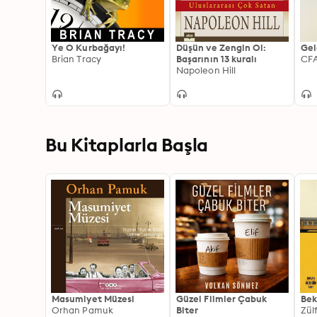
Ye O Kurbağayı!
Düşün ve Zengin Ol:
Gel
Brian Tracy
Başarının 13 kuralı
Napoleon Hill
Bu Kitaplarla Başla
Masumiyet Müzesi
Güzel Filmler Çabuk
Bek
Orhan Pamuk
Biter
Zül