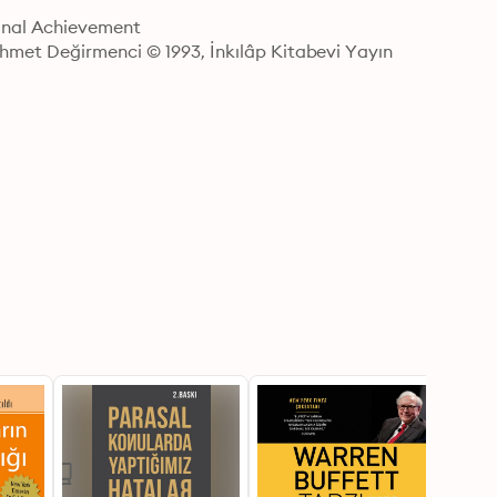
onal Achievement

hmet Değirmenci © 1993, İnkılâp Kitabevi Yayın 