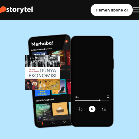
Hemen abone ol