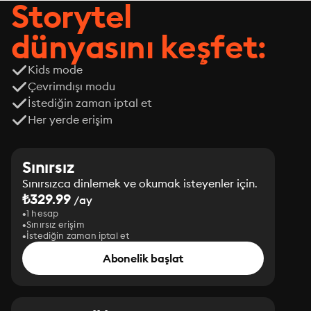
Storytel
dünyasını keşfet:
Kids mode
Çevrimdışı modu
İstediğin zaman iptal et
Her yerde erişim
Sınırsız
Sınırsızca dinlemek ve okumak isteyenler için.
₺329.99
/ay
1 hesap
Sınırsız erişim
İstediğin zaman iptal et
Abonelik başlat