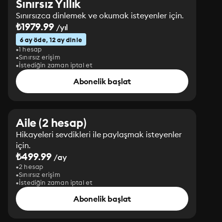
Sınırsız Yıllık
Sınırsızca dinlemek ve okumak isteyenler için.
₺1979.99
/yıl
6 ay öde, 12 ay dinle
1 hesap
Sınırsız erişim
İstediğin zaman iptal et
Abonelik başlat
Aile (2 hesap)
Hikayeleri sevdikleri ile paylaşmak isteyenler
için.
₺499.99
/ay
2 hesap
Sınırsız erişim
İstediğin zaman iptal et
Abonelik başlat