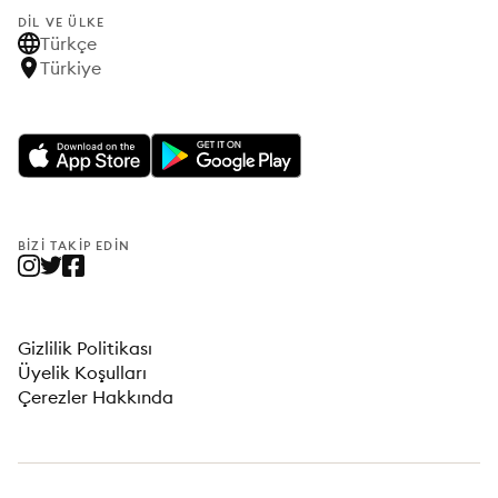
DIL VE ÜLKE
Türkçe
Türkiye
BIZI TAKIP EDIN
Gizlilik Politikası
Üyelik Koşulları
Çerezler Hakkında