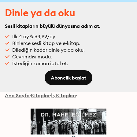
Dinle ya da oku
Sesli kitapların büyülü dünyasına adım at.
İlk 4 ay ₺164,99/ay
Binlerce sesli kitap ve e-kitap.
Dilediğin kadar dinle ya da oku.
Çevrimdışı modu.
İstediğin zaman iptal et.
Abonelik başlat
Ana Sayfa
Kitaplar
İş Kitapları