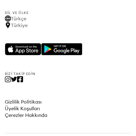
DIL VE ÜLKE
Türkçe
Türkiye
BIZI TAKIP EDIN
Gizlilik Politikası
Üyelik Koşulları
Çerezler Hakkında