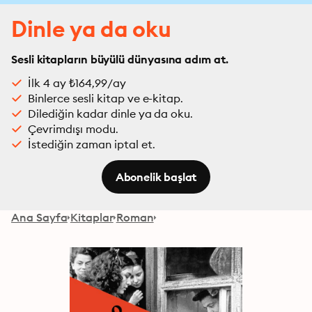
Dinle ya da oku
Sesli kitapların büyülü dünyasına adım at.
İlk 4 ay ₺164,99/ay
Binlerce sesli kitap ve e-kitap.
Dilediğin kadar dinle ya da oku.
Çevrimdışı modu.
İstediğin zaman iptal et.
Abonelik başlat
Ana Sayfa
Kitaplar
Roman