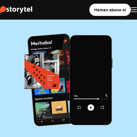
Hemen abone ol