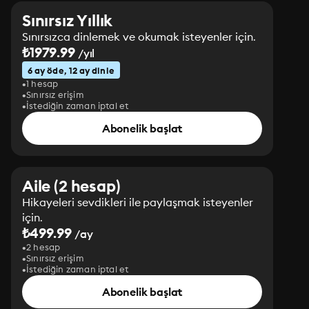
Sınırsız Yıllık
Sınırsızca dinlemek ve okumak isteyenler için.
₺1979.99
/yıl
6 ay öde, 12 ay dinle
1 hesap
Sınırsız erişim
İstediğin zaman iptal et
Abonelik başlat
Aile (2 hesap)
Hikayeleri sevdikleri ile paylaşmak isteyenler
için.
₺499.99
/ay
2 hesap
Sınırsız erişim
İstediğin zaman iptal et
Abonelik başlat