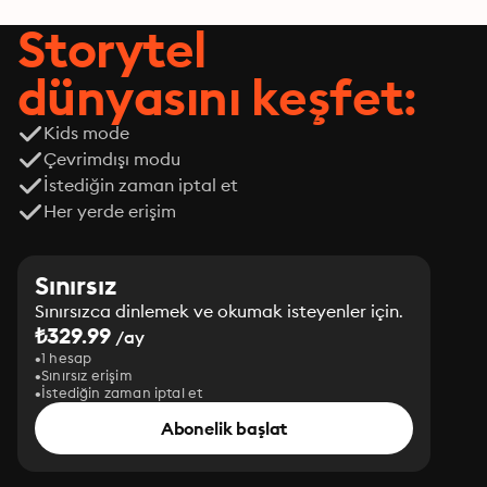
Storytel
dünyasını keşfet:
Kids mode
Çevrimdışı modu
İstediğin zaman iptal et
Her yerde erişim
Sınırsız
Sınırsızca dinlemek ve okumak isteyenler için.
₺329.99
/ay
1 hesap
Sınırsız erişim
İstediğin zaman iptal et
Abonelik başlat