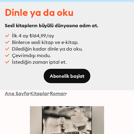
Dinle ya da oku
Sesli kitapların büyülü dünyasına adım at.
İlk 4 ay ₺164,99/ay
Binlerce sesli kitap ve e-kitap.
Dilediğin kadar dinle ya da oku.
Çevrimdışı modu.
İstediğin zaman iptal et.
Abonelik başlat
Ana Sayfa
Kitaplar
Roman