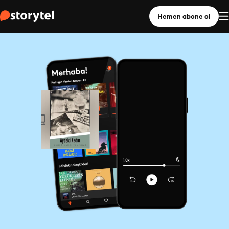
Hemen abone ol