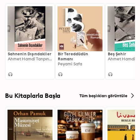
Sahnenin Dışındakiler
Bir Tereddüdün
Beş Şehir
Ahmet Hamdi Tanpınar
Romanı
Peyami Safa
Bu Kitaplarla Başla
Tüm başlıkları görüntüle