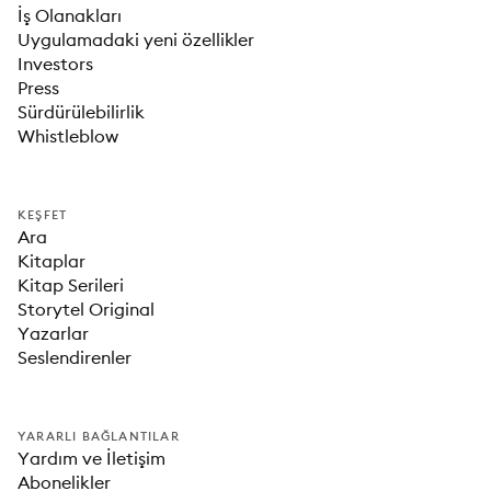
İş Olanakları
Uygulamadaki yeni özellikler
Investors
Press
Sürdürülebilirlik
Whistleblow
KEŞFET
Ara
Kitaplar
Kitap Serileri
Storytel Original
Yazarlar
Seslendirenler
YARARLI BAĞLANTILAR
Yardım ve İletişim
Abonelikler