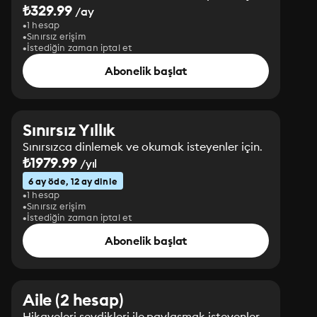
₺329.99
/ay
1 hesap
Sınırsız erişim
İstediğin zaman iptal et
Abonelik başlat
Sınırsız Yıllık
Sınırsızca dinlemek ve okumak isteyenler için.
₺1979.99
/yıl
6 ay öde, 12 ay dinle
1 hesap
Sınırsız erişim
İstediğin zaman iptal et
Abonelik başlat
Aile (2 hesap)
Hikayeleri sevdikleri ile paylaşmak isteyenler