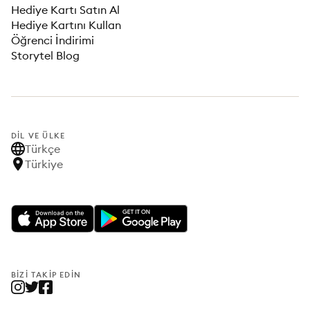
Hediye Kartı Satın Al
Hediye Kartını Kullan
Öğrenci İndirimi
Storytel Blog
DIL VE ÜLKE
Türkçe
Türkiye
BIZI TAKIP EDIN