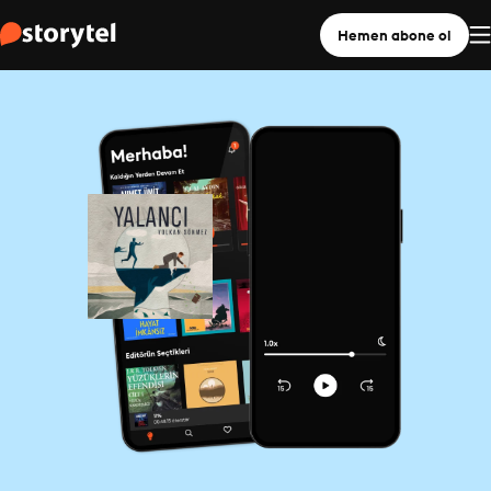
Hemen abone ol