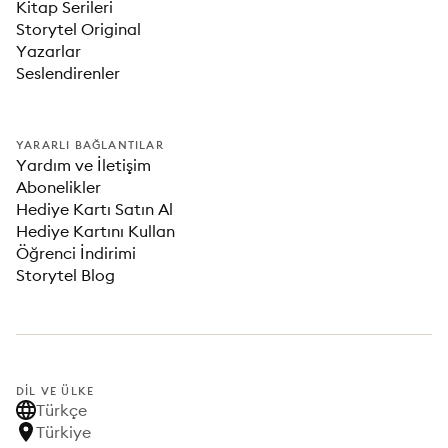
Kitap Serileri
Storytel Original
Yazarlar
Seslendirenler
YARARLI BAĞLANTILAR
Yardım ve İletişim
Abonelikler
Hediye Kartı Satın Al
Hediye Kartını Kullan
Öğrenci İndirimi
Storytel Blog
DIL VE ÜLKE
Türkçe
Türkiye