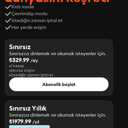
Kids mode
Çevrimdışı modu
İstediğin zaman iptal et
Her yerde erişim
Sınırsız
Sınırsızca dinlemek ve okumak isteyenler için.
₺329.99
/ay
1 hesap
Sınırsız erişim
İstediğin zaman iptal et
Abonelik başlat
Sınırsız Yıllık
Sınırsızca dinlemek ve okumak isteyenler için.
₺1979.99
/yıl