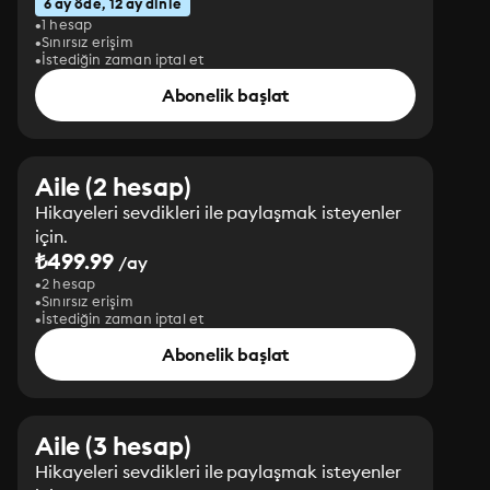
6 ay öde, 12 ay dinle
1 hesap
Sınırsız erişim
İstediğin zaman iptal et
Abonelik başlat
Aile (2 hesap)
Hikayeleri sevdikleri ile paylaşmak isteyenler
için.
₺499.99
/ay
2 hesap
Sınırsız erişim
İstediğin zaman iptal et
Abonelik başlat
Aile (3 hesap)
Hikayeleri sevdikleri ile paylaşmak isteyenler