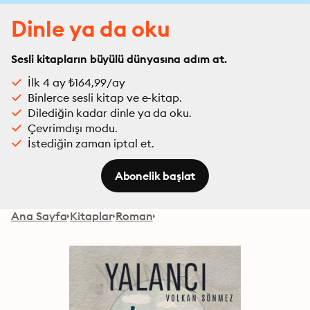
Dinle ya da oku
Sesli kitapların büyülü dünyasına adım at.
İlk 4 ay ₺164,99/ay
Binlerce sesli kitap ve e-kitap.
Dilediğin kadar dinle ya da oku.
Çevrimdışı modu.
İstediğin zaman iptal et.
Abonelik başlat
Ana Sayfa
Kitaplar
Roman