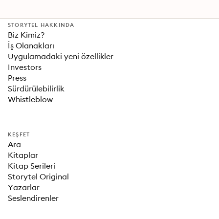
STORYTEL HAKKINDA
Biz Kimiz?
İş Olanakları
Uygulamadaki yeni özellikler
Investors
Press
Sürdürülebilirlik
Whistleblow
KEŞFET
Ara
Kitaplar
Kitap Serileri
Storytel Original
Yazarlar
Seslendirenler