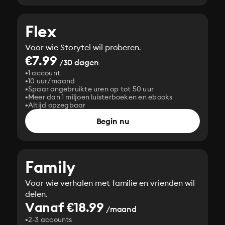
Flex
Voor wie Storytel wil proberen.
€7.99
/30 dagen
1 account
10 uur/maand
Spaar ongebruikte uren op tot 50 uur
Meer dan 1 miljoen luisterboeken en ebooks
Altijd opzegbaar
Begin nu
Family
Voor wie verhalen met familie en vrienden wil
delen.
Vanaf €18.99
/maand
2-3 accounts