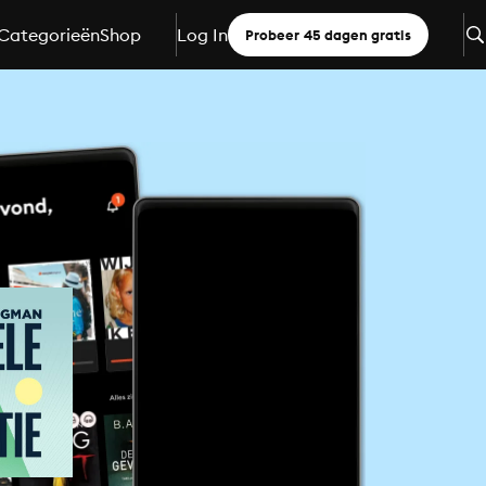
Categorieën
Shop
Log In
Probeer 45 dagen gratis