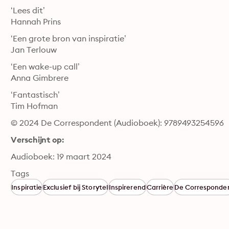
‘Lees dit’

Hannah Prins
‘Een grote bron van inspiratie’

Jan Terlouw
‘Een wake-up call’

Anna Gimbrere
‘Fantastisch’

Tim Hofman
© 2024 De Correspondent (Audioboek): 9789493254596
Verschijnt op:
Audioboek: 19 maart 2024
Tags
Inspiratie
Exclusief bij Storytel
Inspirerend
Carrière
De Corresponde