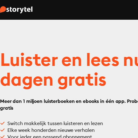
Luister en lees n
dagen gratis
Meer dan 1 miljoen luisterboeken en ebooks in één app. Prob
gratis
Switch makkelijk tussen luisteren en lezen
Elke week honderden nieuwe verhalen
Voor ieder een passend abonnement