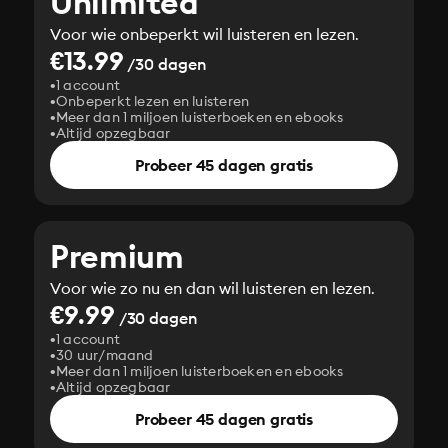
Unlimited
Voor wie onbeperkt wil luisteren en lezen.
€13.99
/30 dagen
1 account
Onbeperkt lezen en luisteren
Meer dan 1 miljoen luisterboeken en ebooks
Altijd opzegbaar
Probeer 45 dagen gratis
Premium
Voor wie zo nu en dan wil luisteren en lezen.
€9.99
/30 dagen
1 account
30 uur/maand
Meer dan 1 miljoen luisterboeken en ebooks
Altijd opzegbaar
Probeer 45 dagen gratis