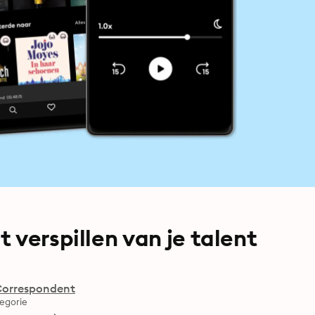
 verspillen van je talent
Correspondent
egorie