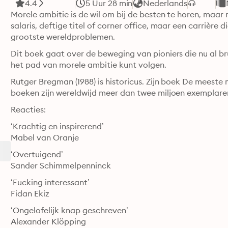
4.4
5 Uur 28 min
Nederlands
Morele ambitie is de wil om bij de besten te horen, maa
salaris, deftige titel of corner office, maar een carrière 
grootste wereldproblemen.
Dit boek gaat over de beweging van pioniers die nu al bru
het pad van morele ambitie kunt volgen.
Rutger Bregman (1988) is historicus. Zijn boek De meeste m
Reacties:
‘Krachtig en inspirerend’

Mabel van Oranje
‘Overtuigend’

Sander Schimmelpenninck
‘Fucking interessant’

Fidan Ekiz
‘Ongelofelijk knap geschreven’

Alexander Klöpping