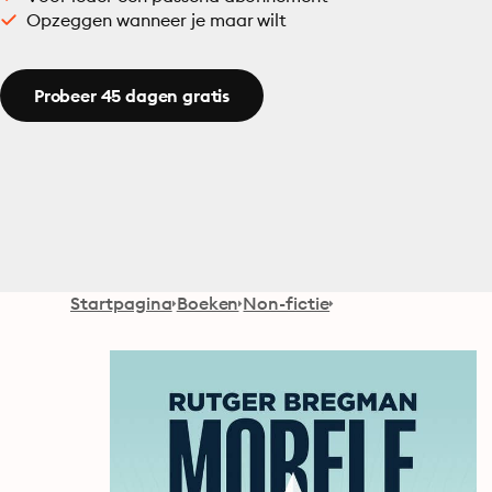
Opzeggen wanneer je maar wilt
Probeer 45 dagen gratis
Startpagina
Boeken
Non-fictie