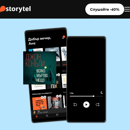
Слушайте -60%