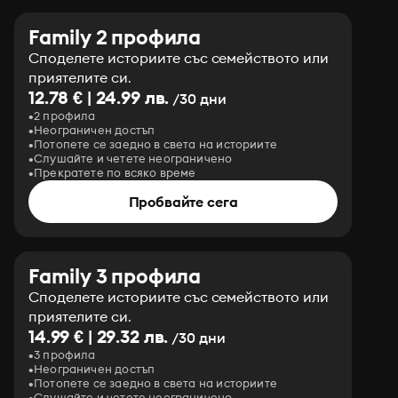
Family 2 профила
Споделете историите със семейството или
приятелите си.
12.78 € | 24.99 лв.
/30 дни
2 профила
Неограничен достъп
Потопете се заедно в света на историите
Слушайте и четете неограничено
Прекратете по всяко време
Пробвайте сега
Family 3 профила
Споделете историите със семейството или
приятелите си.
14.99 € | 29.32 лв.
/30 дни
3 профила
Неограничен достъп
Потопете се заедно в света на историите
Слушайте и четете неограничено