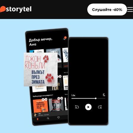
Слушайте -60%