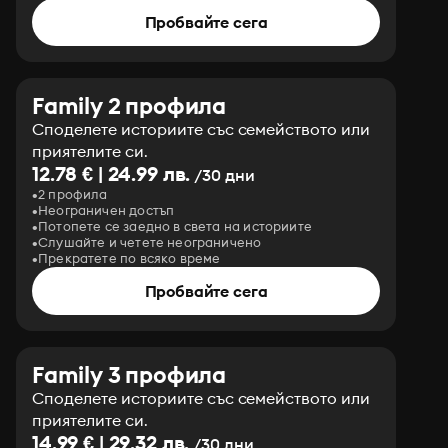
Пробвайте сега
Family 2 профила
Споделете историите със семейството или
приятелите си.
12.78 € | 24.99 лв.
/30 дни
2 профила
Неограничен достъп
Потопете се заедно в света на историите
Слушайте и четете неограничено
Прекратете по всяко време
Пробвайте сега
Family 3 профила
Споделете историите със семейството или
приятелите си.
14.99 € | 29.32 лв.
/30 дни