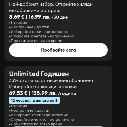
Най-добрият избор. Открийте хиляди
незабравими истории.
8.69 € | 16.99 лв.
/30 дни
1 профил
Неограничен достъп
Избирайте от хиляди заглавия
Слушайте и четете неограничено
Прекратете по всяко време
Пробвайте сега
Unlimited Годишен
33% отстъпка от месечния абонамент.
Избирайте от хиляди заглавия.
69.53 € | 135.99 лв.
/година
12 месеца на цената на 8
1 профил
Неограничен достъп
Избирайте от хиляди заглавия
Слушайте и четете неограничено
Прекратете по всяко време