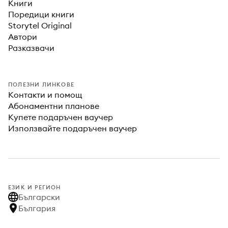
Книги
Поредици книги
Storytel Original
Автори
Разказвачи
ПОЛЕЗНИ ЛИНКОВЕ
Контакти и помощ
Абонаментни планове
Купете подаръчен ваучер
Използвайте подаръчен ваучер
ЕЗИК И РЕГИОН
Български
България