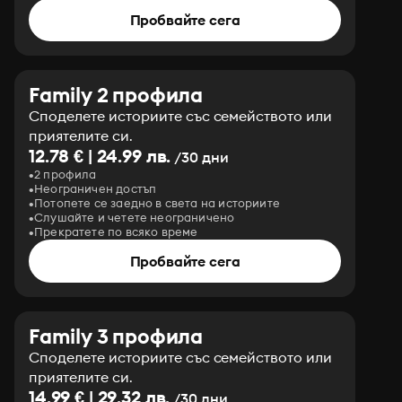
Пробвайте сега
Family 2 профила
Споделете историите със семейството или
приятелите си.
12.78 € | 24.99 лв.
/30 дни
2 профила
Неограничен достъп
Потопете се заедно в света на историите
Слушайте и четете неограничено
Прекратете по всяко време
Пробвайте сега
Family 3 профила
Споделете историите със семейството или
приятелите си.
14.99 € | 29.32 лв.
/30 дни