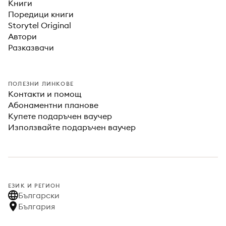
Книги
Поредици книги
Storytel Original
Автори
Разказвачи
ПОЛЕЗНИ ЛИНКОВЕ
Контакти и помощ
Абонаментни планове
Купете подаръчен ваучер
Използвайте подаръчен ваучер
ЕЗИК И РЕГИОН
Български
България