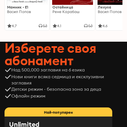
Мамник - E1
Остайница
Лехуса
Васил Попов
Рене Карабаш
Васил Попов
4.7
4.1
4.6
Изберете своя
абонамент
Над 500,000 заглавия на 6 езика
Нови книги всяка седмица и ексклузивни
заглавия
Детски режим - безопасна зона за деца
Офлайн режим
Най-популярен
Unlimited