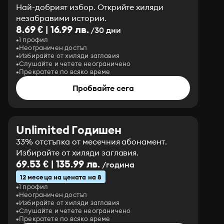
Най-добрият избор. Открийте хиляди
незабравими истории.
8.69 € | 16.99 лв.
/30 дни
1 профил
Неограничен достъп
Избирайте от хиляди заглавия
Слушайте и четете неограничено
Прекратете по всяко време
Пробвайте сега
Unlimited Годишен
33% отстъпка от месечния абонамент.
Избирайте от хиляди заглавия.
69.53 € | 135.99 лв.
/година
12 месеца на цената на 8
1 профил
Неограничен достъп
Избирайте от хиляди заглавия
Слушайте и четете неограничено
Прекратете по всяко време