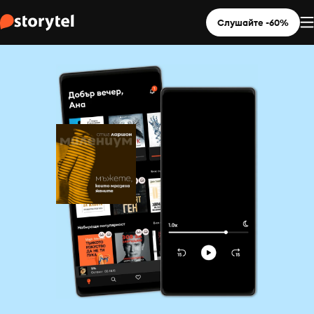
Слушайте -60%