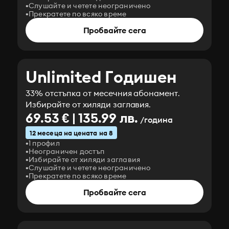
Слушайте и четете неограничено
Прекратете по всяко време
Пробвайте сега
Unlimited Годишен
33% отстъпка от месечния абонамент.
Избирайте от хиляди заглавия.
69.53 € | 135.99 лв.
/година
12 месеца на цената на 8
1 профил
Неограничен достъп
Избирайте от хиляди заглавия
Слушайте и четете неограничено
Прекратете по всяко време
Пробвайте сега