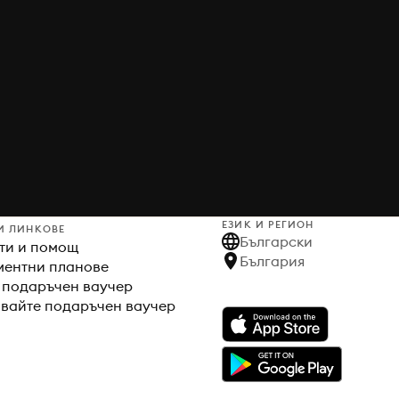
ЕЗИК И РЕГИОН
И ЛИНКОВЕ
Български
ти и помощ
България
ентни планове
 подаръчен ваучер
вайте подаръчен ваучер