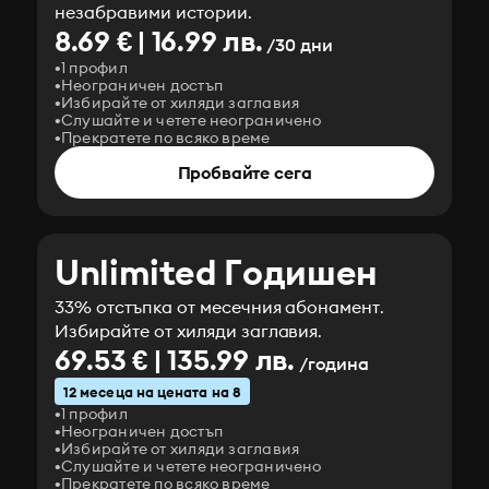
незабравими истории.
8.69 € | 16.99 лв.
/30 дни
1 профил
Неограничен достъп
Избирайте от хиляди заглавия
Слушайте и четете неограничено
Прекратете по всяко време
Пробвайте сега
Unlimited Годишен
33% отстъпка от месечния абонамент.
Избирайте от хиляди заглавия.
69.53 € | 135.99 лв.
/година
12 месеца на цената на 8
1 профил
Неограничен достъп
Избирайте от хиляди заглавия
Слушайте и четете неограничено
Прекратете по всяко време