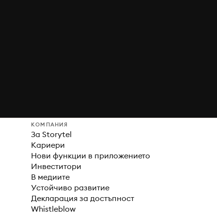
КОМПАНИЯ
За Storytel
Кариери
Нови функции в приложението
Инвеститори
В медиите
Устойчиво развитие
Декларация за достъпност
Whistleblow