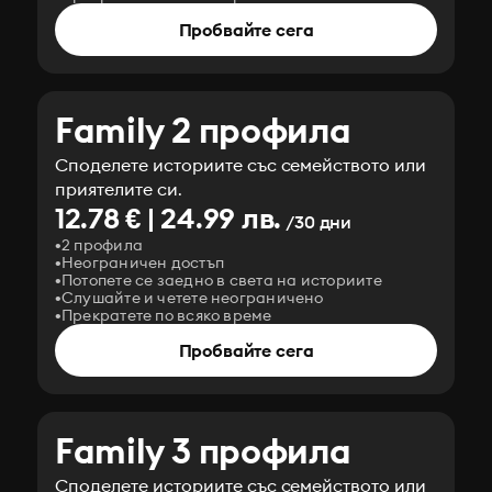
Пробвайте сега
Family 2 профила
Споделете историите със семейството или
приятелите си.
12.78 € | 24.99 лв.
/30 дни
2 профила
Неограничен достъп
Потопете се заедно в света на историите
Слушайте и четете неограничено
Прекратете по всяко време
Пробвайте сега
Family 3 профила
Споделете историите със семейството или