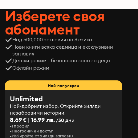
Изберете своя
абонамент
Над 500,000 заглавия на 6 езика
Нови книги всяка седмица и ексклузивни
заглавия
Детски режим - безопасна зона за деца
Офлайн режим
Най-популярен
Unlimited
Най-добрият избор. Открийте хиляди
незабравими истории.
8.69 € | 16.99 лв.
/30 дни
1 профил
Неограничен достъп
Избирайте от хиляди заглавия