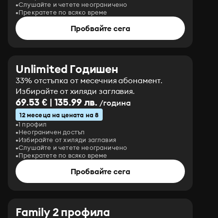
Слушайте и четете неограничено
Прекратете по всяко време
Пробвайте сега
Unlimited Годишен
33% отстъпка от месечния абонамент.
Избирайте от хиляди заглавия.
69.53 € | 135.99 лв.
/година
12 месеца на цената на 8
1 профил
Неограничен достъп
Избирайте от хиляди заглавия
Слушайте и четете неограничено
Прекратете по всяко време
Пробвайте сега
Family 2 профила