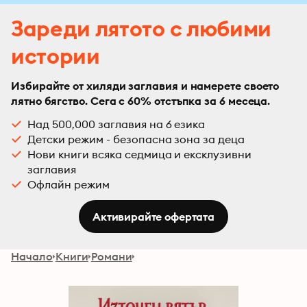
Зареди лятото с любими
истории
Избирайте от хиляди заглавия и намерете своето
лятно бягство. Сега с 60% отстъпка за 6 месеца.
Над 500,000 заглавия на 6 езика
Детски режим - безопасна зона за деца
Нови книги всяка седмица и ексклузивни
заглавия
Офлайн режим
Активирайте офертата
Начало
Книги
Романи