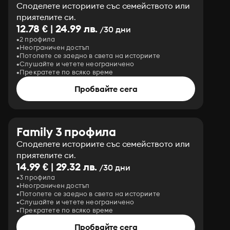
Споделете историите със семейството или
приятелите си.
12.78 € | 24.99 лв.
/30 дни
2 профила
Неограничен достъп
Потопете се заедно в света на историите
Слушайте и четете неограничено
Прекратете по всяко време
Пробвайте сега
Family 3 профила
Споделете историите със семейството или
приятелите си.
14.99 € | 29.32 лв.
/30 дни
3 профила
Неограничен достъп
Потопете се заедно в света на историите
Слушайте и четете неограничено
Прекратете по всяко време
Пробвайте сега