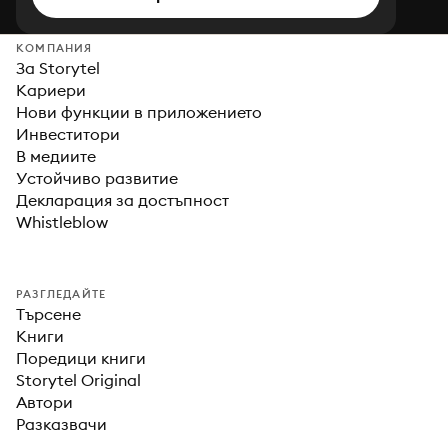
КОМПАНИЯ
За Storytel
Кариери
Нови функции в приложението
Инвеститори
В медиите
Устойчиво развитие
Декларация за достъпност
Whistleblow
РАЗГЛЕДАЙТЕ
Търсене
Книги
Поредици книги
Storytel Original
Автори
Разказвачи