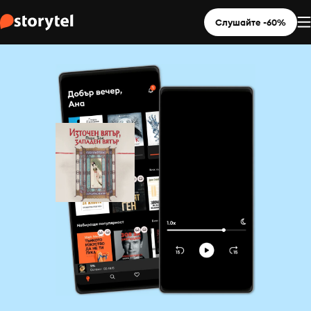
Слушайте -60%