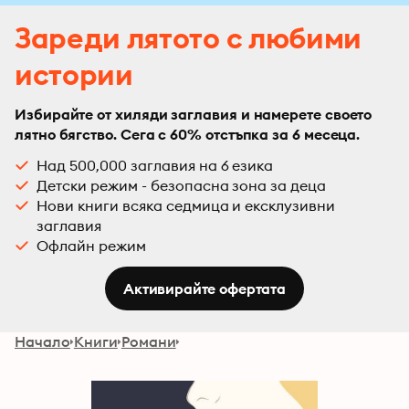
Зареди лятото с любими
истории
Избирайте от хиляди заглавия и намерете своето
лятно бягство. Сега с 60% отстъпка за 6 месеца.
Над 500,000 заглавия на 6 езика
Детски режим - безопасна зона за деца
Нови книги всяка седмица и ексклузивни
заглавия
Офлайн режим
Активирайте офертата
Начало
Книги
Романи