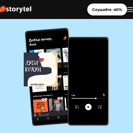
Слушайте -60%