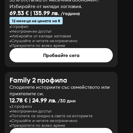
Избирайте от хиляди заглавия.
69.53 € | 135.99 лв.
/година
12 месеца на цената на 8
1 профил
Неограничен достъп
Избирайте от хиляди заглавия
Слушайте и четете неограничено
Прекратете по всяко време
Пробвайте сега
Family 2 профила
Споделете историите със семейството или
приятелите си.
12.78 € | 24.99 лв.
/30 дни
2 профила
Неограничен достъп
Потопете се заедно в света на историите
Слушайте и четете неограничено
Прекратете по всяко време