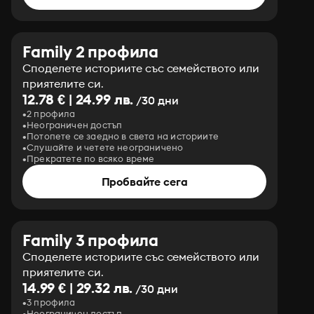
Family 2 профила
Споделете историите със семейството или
приятелите си.
12.78 € | 24.99 лв.
/30 дни
2 профила
Неограничен достъп
Потопете се заедно в света на историите
Слушайте и четете неограничено
Прекратете по всяко време
Пробвайте сега
Family 3 профила
Споделете историите със семейството или
приятелите си.
14.99 € | 29.32 лв.
/30 дни
3 профила
Неограничен достъп