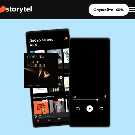
Слушайте -60%