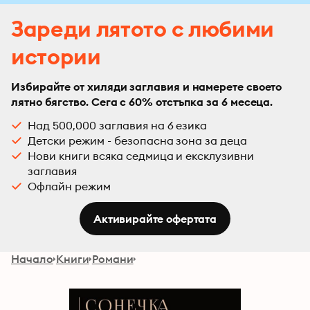
Зареди лятото с любими
истории
Избирайте от хиляди заглавия и намерете своето
лятно бягство. Сега с 60% отстъпка за 6 месеца.
Над 500,000 заглавия на 6 езика
Детски режим - безопасна зона за деца
Нови книги всяка седмица и ексклузивни
заглавия
Офлайн режим
Активирайте офертата
Начало
Книги
Романи