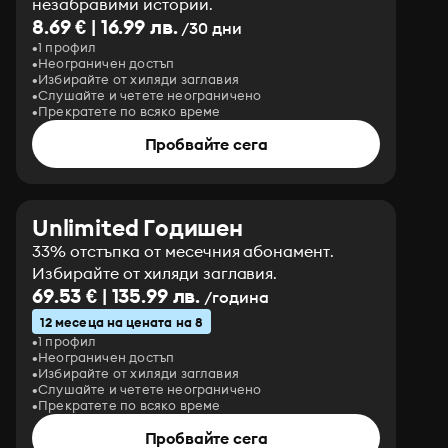
незабравими истории.
8.69 € | 16.99 лв.
/30 дни
1 профил
Неограничен достъп
Избирайте от хиляди заглавия
Слушайте и четете неограничено
Прекратете по всяко време
Пробвайте сега
Unlimited Годишен
33% отстъпка от месечния абонамент.
Избирайте от хиляди заглавия.
69.53 € | 135.99 лв.
/година
12 месеца на цената на 8
1 профил
Неограничен достъп
Избирайте от хиляди заглавия
Слушайте и четете неограничено
Прекратете по всяко време
Пробвайте сега