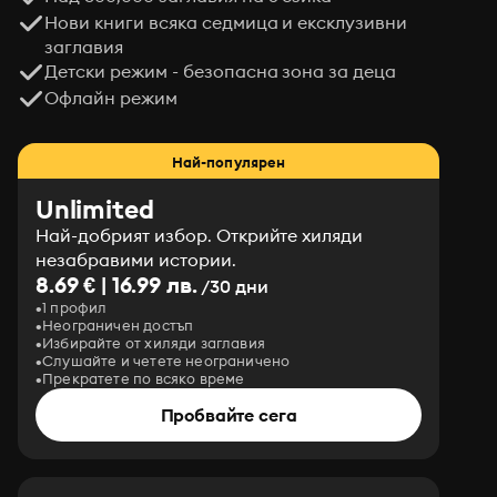
Нови книги всяка седмица и ексклузивни
заглавия
Детски режим - безопасна зона за деца
Офлайн режим
Най-популярен
Unlimited
Най-добрият избор. Открийте хиляди
незабравими истории.
8.69 € | 16.99 лв.
/30 дни
1 профил
Неограничен достъп
Избирайте от хиляди заглавия
Слушайте и четете неограничено
Прекратете по всяко време
Пробвайте сега