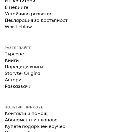
Инвеститори
В медиите
Устойчиво развитие
Декларация за достъпност
Whistleblow
РАЗГЛЕДАЙТЕ
Търсене
Книги
Поредици книги
Storytel Original
Автори
Разказвачи
ПОЛЕЗНИ ЛИНКОВЕ
Контакти и помощ
Абонаментни планове
Купете подаръчен ваучер