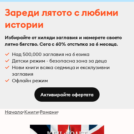
Зареди лятото с любими
истории
Избирайте от хиляди заглавия и намерете своето
лятно бягство. Сега с 60% отстъпка за 6 месеца.
Над 500,000 заглавия на 6 езика
Детски режим - безопасна зона за деца
Нови книги всяка седмица и ексклузивни
заглавия
Офлайн режим
Активирайте офертата
Начало
Книги
Романи