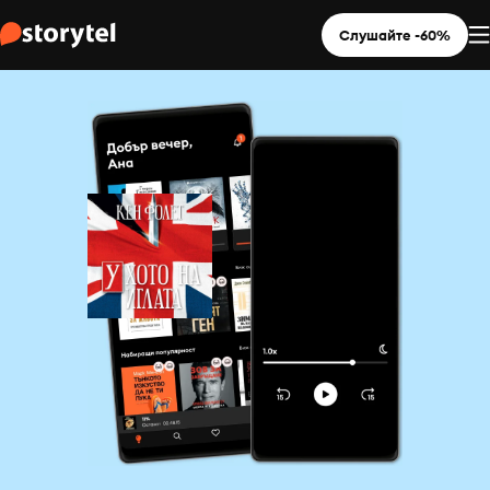
Слушайте -60%