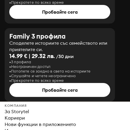
Прекратете по всяко време
Пробвайте сега
Family 3 профила
Споделете историите със семейството или
приятелите си.
14.99 € | 29.32 лв.
/30 дни
3 профила
Неограничен достъп
Потопете се заедно в света на историите
Слушайте и четете неограничено
Прекратете по всяко време
Пробвайте сега
КОМПАНИЯ
За Storytel
Кариери
Нови функции в приложението