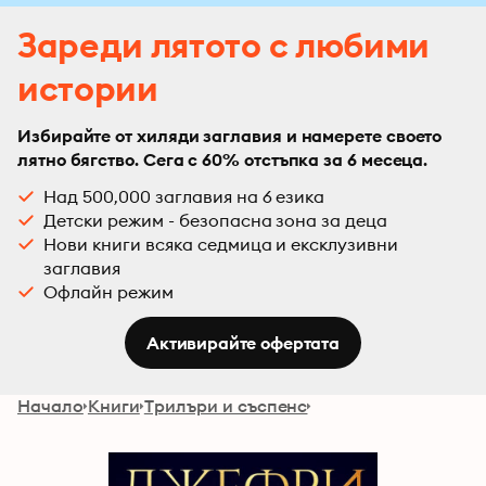
Зареди лятото с любими
истории
Избирайте от хиляди заглавия и намерете своето
лятно бягство. Сега с 60% отстъпка за 6 месеца.
Над 500,000 заглавия на 6 езика
Детски режим - безопасна зона за деца
Нови книги всяка седмица и ексклузивни
заглавия
Офлайн режим
Активирайте офертата
Начало
Книги
Трилъри и съспенс