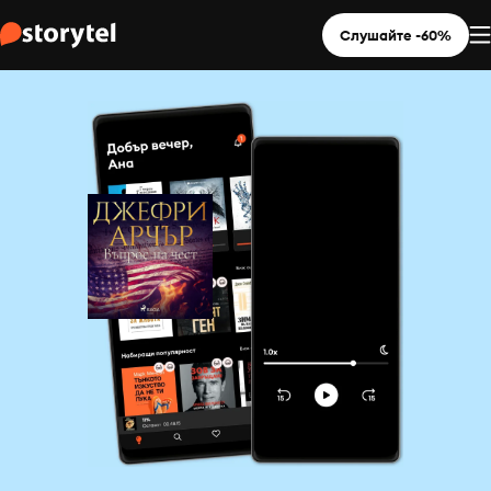
Слушайте -60%