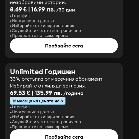
незабравими истории.
8.69 € | 16.99 лв.
/30 дни
1 профил
Неограничен достъп
Избирайте от хиляди заглавия
Слушайте и четете неограничено
Прекратете по всяко време
Пробвайте сега
Unlimited Годишен
33% отстъпка от месечния абонамент.
Избирайте от хиляди заглавия.
69.53 € | 135.99 лв.
/година
12 месеца на цената на 8
1 профил
Неограничен достъп
Избирайте от хиляди заглавия
Слушайте и четете неограничено
Прекратете по всяко време
Пробвайте сега