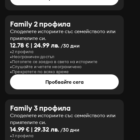
Family 2 профила
Споделете историите със семейството или
приятелите си.
12.78 € | 24.99 лв.
/30 дни
2 профила
Неограничен достъп
Потопете се заедно в света на историите
Слушайте и четете неограничено
Прекратете по всяко време
Пробвайте сега
Family 3 профила
Споделете историите със семейството или
приятелите си.
14.99 € | 29.32 лв.
/30 дни
3 профила