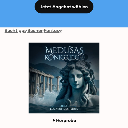
Jetzt Angebot wählen
Buchtipps
Bücher
Fantasy
Hörprobe