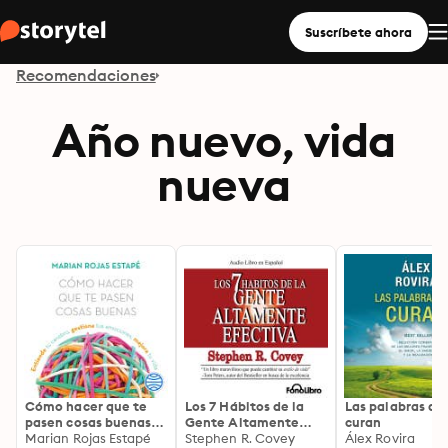
Suscríbete ahora
Recomendaciones
Año nuevo, vida
nueva
Cómo hacer que te
Los 7 Hábitos de la
Las palabras qu
pasen cosas buenas:
Gente Altamente
curan
Entiende tu cerebro,
Marian Rojas Estapé
Efectiva
Stephen R. Covey
Álex Rovira