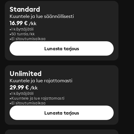
Standard
Kuuntele ja lue säännöllisesti
16.99 €
/kk
1 käyttäjätili
50 tuntia/kk
Ei sitoutumisaikaa
Lunasta tarjous
Unlimited
Kuuntele ja lue rajattomasti
29.99 €
/kk
1 käyttäjätili
Kuuntele ja lue rajattomasti
Ei sitoutumisaikaa
Lunasta tarjous