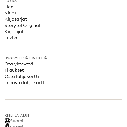
LÖYDÄ
Hae
Kirjat
Kirjasarjat
Storytel Original
Kirjailijat
Lukijat
HYÖDYLLISIÄ LINKKEJÄ
Ota yhteyttä
Tilaukset
Osta lahjakortti
Lunasta lahjakortti
KIELI JA ALUE
Suomi