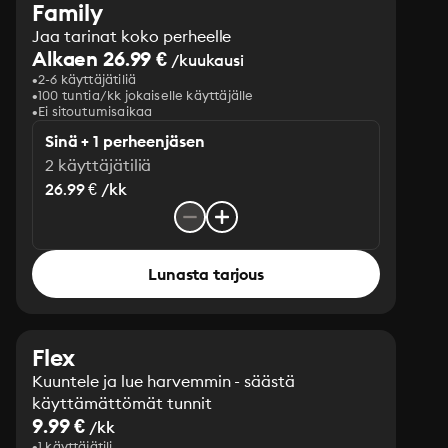
Family
Jaa tarinat koko perheelle
Alkaen 26.99 €
/kuukausi
2-6 käyttäjätiliä
100 tuntia/kk jokaiselle käyttäjälle
Ei sitoutumisaikaa
Sinä + 1 perheenjäsen
2 käyttäjätiliä
26.99 € /kk
Lunasta tarjous
Flex
Kuuntele ja lue harvemmin - säästä
käyttämättömät tunnit
9.99 €
/kk
1 käyttäjätili