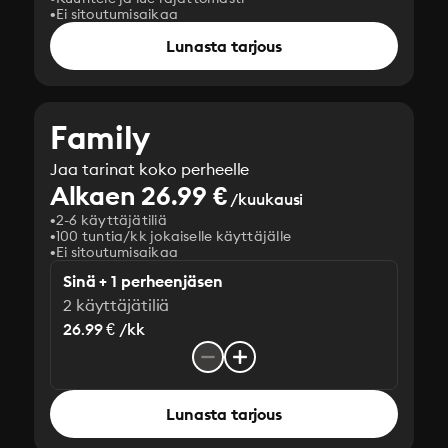
Ei sitoutumisaikaa
Lunasta tarjous
Family
Jaa tarinat koko perheelle
Alkaen 26.99 €
/kuukausi
2-6 käyttäjätiliä
100 tuntia/kk jokaiselle käyttäjälle
Ei sitoutumisaikaa
Sinä + 1 perheenjäsen
2 käyttäjätiliä
26.99 € /kk
Lunasta tarjous