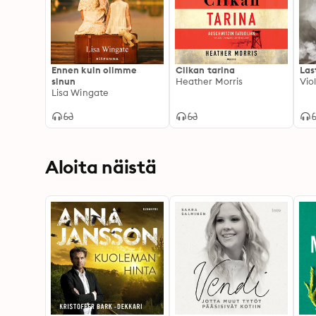
Ennen kuin olimme
Cilkan tarina
Las
sinun
Heather Morris
Vio
Lisa Wingate
Aloita näistä