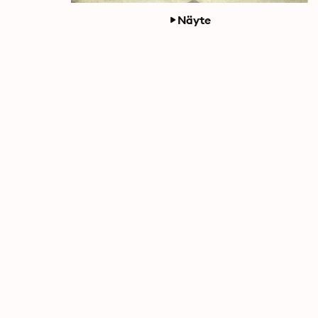
Näyte