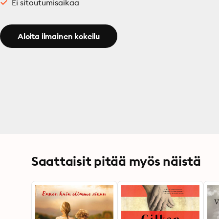
Ei sitoutumisaikaa
Aloita ilmainen kokeilu
Saattaisit pitää myös näistä