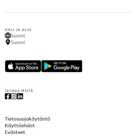
KIELI JA ALUE
Suomi
Suomi
SEURAA MEITÄ
Tietosuojakäytäntö
Käyttöehdot
Evästeet