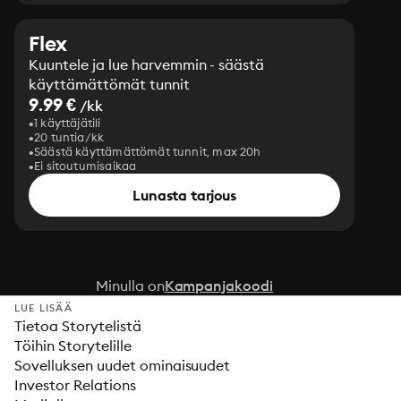
Flex
Kuuntele ja lue harvemmin - säästä
käyttämättömät tunnit
9.99 €
/kk
1 käyttäjätili
20 tuntia/kk
Säästä käyttämättömät tunnit, max 20h
Ei sitoutumisaikaa
Lunasta tarjous
Minulla on
Kampanjakoodi
LUE LISÄÄ
Tietoa Storytelistä
Töihin Storytelille
Sovelluksen uudet ominaisuudet
Investor Relations