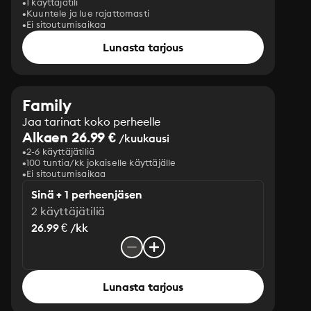
1 käyttäjätili
Kuuntele ja lue rajattomasti
Ei sitoutumisaikaa
Lunasta tarjous
Family
Jaa tarinat koko perheelle
Alkaen 26.99 €
/kuukausi
2-6 käyttäjätiliä
100 tuntia/kk jokaiselle käyttäjälle
Ei sitoutumisaikaa
Sinä + 1 perheenjäsen
2 käyttäjätiliä
26.99 € /kk
Lunasta tarjous