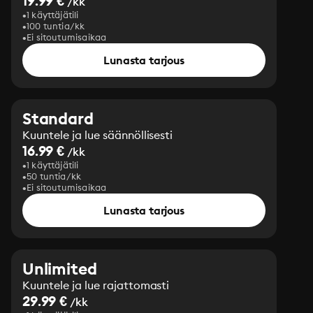
19.99 €
/kk
1 käyttäjätili
100 tuntia/kk
Ei sitoutumisaikaa
Lunasta tarjous
Standard
Kuuntele ja lue säännöllisesti
16.99 €
/kk
1 käyttäjätili
50 tuntia/kk
Ei sitoutumisaikaa
Lunasta tarjous
Unlimited
Kuuntele ja lue rajattomasti
29.99 €
/kk