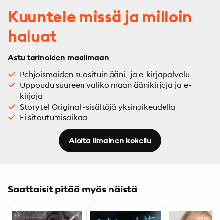
Kuuntele missä ja milloin
haluat
Astu tarinoiden maailmaan
Pohjoismaiden suosituin ääni- ja e-kirjapalvelu
Uppoudu suureen valikoimaan äänikirjoja ja e-
kirjoja
Storytel Original -sisältöjä yksinoikeudella
Ei sitoutumisaikaa
Aloita ilmainen kokeilu
Saattaisit pitää myös näistä