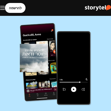
להרשמה