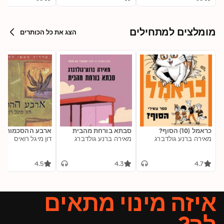
מומלצים למתחילים
הצג את כל הכותרים
כראמל (10) הסוף?
סבתא בורחת מהבית
ארבע ההסכמות
מאירה ברנע גולדברג
מאירה ברנע גולדברג
דון מיגל רואיס
4.5
4.3
4.7
איזה מינוי מתאים