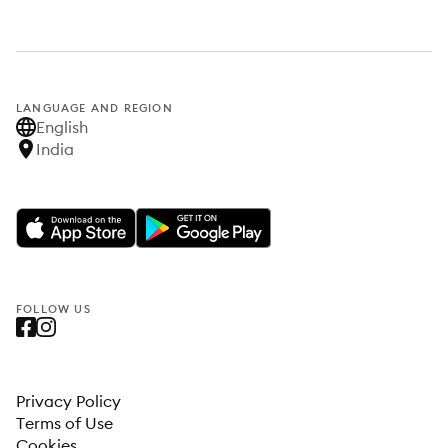
LANGUAGE AND REGION
English
India
FOLLOW US
Privacy Policy
Terms of Use
Cookies