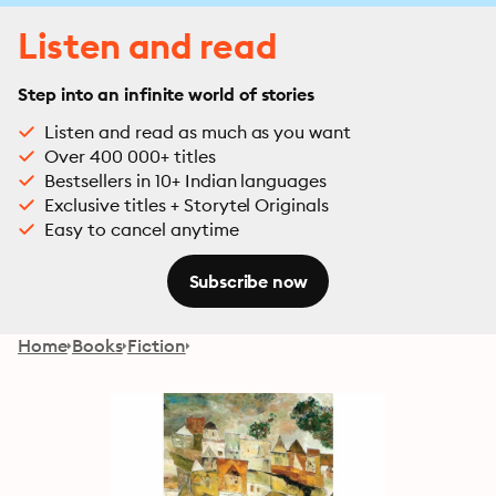
Listen and read
Step into an infinite world of stories
Listen and read as much as you want
Over 400 000+ titles
Bestsellers in 10+ Indian languages
Exclusive titles + Storytel Originals
Easy to cancel anytime
Subscribe now
Home
Books
Fiction