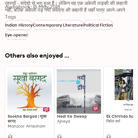
रहस्यों - संदेशो से भरा हुआ हैं। लेकिन यह एक अकेली लड़की की कहानी 
Audiobook: 15 May 2018
नहीं, बल्कि अकेली पड़ गयी संवेदना की कहानी हैं जहाँ पात्र अपने-अपने 
अँधेरे व्यक्तिगत कोनों में भटकते रहते हैं। (C) 2018 Vani Prakashan
Tags
Indian History
Contemporary Literature
Political Fiction
Eye-opener
Others also enjoyed ...
Sookha Bargad | सूखा
Nadi Ke Dweep
Ek Chithda Suk
बरगद
Ajneya
निर्मल वर्मा
Manzoor Ahtesham