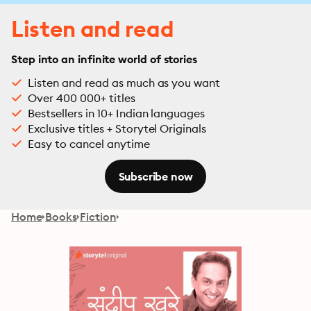
Listen and read
Step into an infinite world of stories
Listen and read as much as you want
Over 400 000+ titles
Bestsellers in 10+ Indian languages
Exclusive titles + Storytel Originals
Easy to cancel anytime
Subscribe now
Home
Books
Fiction