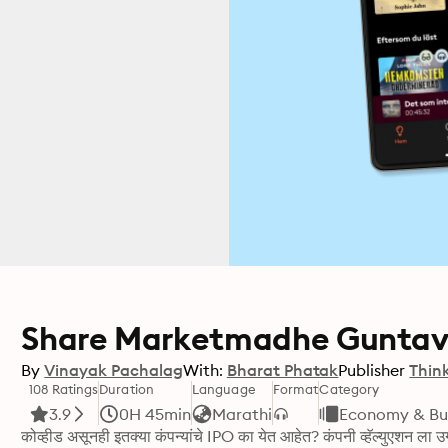
Share Marketmadhe Guntava
By
Vinayak Pachalag
With:
Bharat Phatak
Publisher
Thin
108 Ratings
Duration
Language
Format
Category
3.9
0H 45min
Marathi
Economy & Bu
कोव्हीड असूनही इतक्या कंपन्यांचे IPO का येत आहेत? कंपनी व्हॅल्युएशन ला उ