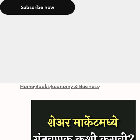
Subscribe now
Home
Books
Economy & Business