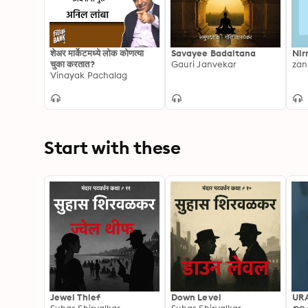
शेअर मार्केटमध्ये लोक कोणत्या
Savayee Badaltana
Nir
चुका करतात?
Gauri Janvekar
Vinayak Pachalag
Start with these
Jewel Thief
Down Level
UR