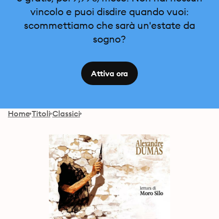
vincolo e puoi disdire quando vuoi:
scommettiamo che sarà un'estate da
sogno?
Attiva ora
Home
Titoli
Classici