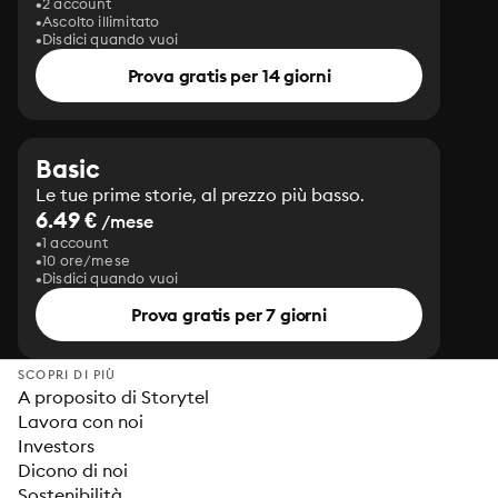
2 account
Ascolto illimitato
Disdici quando vuoi
Prova gratis per 14 giorni
Basic
Le tue prime storie, al prezzo più basso.
6.49 €
/mese
1 account
10 ore/mese
Disdici quando vuoi
Prova gratis per 7 giorni
SCOPRI DI PIÙ
A proposito di Storytel
Lavora con noi
Investors
Dicono di noi
Sostenibilità