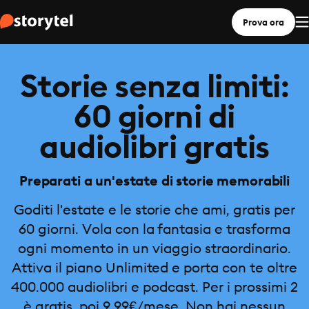
Prova ora
Storie senza limiti:
60 giorni di
audiolibri gratis
Preparati a un'estate di storie memorabili
Goditi l'estate e le storie che ami, gratis per
60 giorni. Vola con la fantasia e trasforma
ogni momento in un viaggio straordinario.
Attiva il piano Unlimited e porta con te oltre
400.000 audiolibri e podcast. Per i prossimi 2
è gratis, poi 9,99€/mese. Non hai nessun