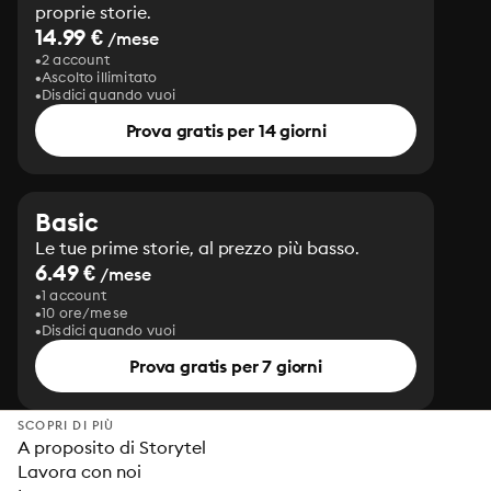
proprie storie.
14.99 €
/mese
2 account
Ascolto illimitato
Disdici quando vuoi
Prova gratis per 14 giorni
Basic
Le tue prime storie, al prezzo più basso.
6.49 €
/mese
1 account
10 ore/mese
Disdici quando vuoi
Prova gratis per 7 giorni
SCOPRI DI PIÙ
A proposito di Storytel
Lavora con noi