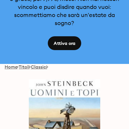
vincolo e puoi disdire quando vuoi:
scommettiamo che sarà un'estate da
sogno?
Attiva ora
Home
Titoli
Classici