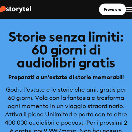
Prova ora
Storie senza limiti:
60 giorni di
audiolibri gratis
Preparati a un'estate di storie memorabili
Goditi l'estate e le storie che ami, gratis per
60 giorni. Vola con la fantasia e trasforma
ogni momento in un viaggio straordinario.
Attiva il piano Unlimited e porta con te oltre
400.000 audiolibri e podcast. Per i prossimi 2
è gratis, poi 9,99€/mese. Non hai nessun