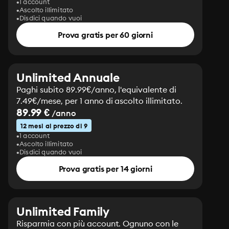
1 account
Ascolto illimitato
Disdici quando vuoi
Prova gratis per 60 giorni
Unlimited Annuale
Paghi subito 89.99€/anno, l'equivalente di
7.49€/mese, per 1 anno di ascolto illimitato.
89.99 €
/anno
12 mesi al prezzo di 9
1 account
Ascolto illimitato
Disdici quando vuoi
Prova gratis per 14 giorni
Unlimited Family
Risparmia con più account. Ognuno con le