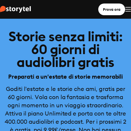
Prova ora
Storie senza limiti:
60 giorni di
audiolibri gratis
Preparati a un'estate di storie memorabili
Goditi l'estate e le storie che ami, gratis per
60 giorni. Vola con la fantasia e trasforma
ogni momento in un viaggio straordinario.
Attiva il piano Unlimited e porta con te oltre
400.000 audiolibri e podcast. Per i prossimi 2
è gratis, poi 9,99€/mese. Non hai nessun