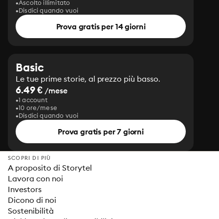
Ascolto illimitato
Disdici quando vuoi
Prova gratis per 14 giorni
Basic
Le tue prime storie, al prezzo più basso.
6.49 €
/mese
1 account
10 ore/mese
Disdici quando vuoi
Prova gratis per 7 giorni
SCOPRI DI PIÙ
A proposito di Storytel
Lavora con noi
Investors
Dicono di noi
Sostenibilità