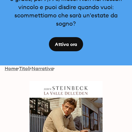
vincolo e puoi disdire quando vuoi:
scommettiamo che sarà un'estate da
sogno?
Attiva ora
Home
Titoli
Narrativa