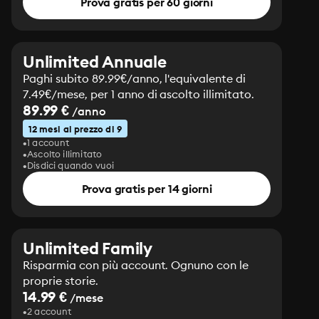
Prova gratis per 60 giorni
Unlimited Annuale
Paghi subito 89.99€/anno, l'equivalente di
7.49€/mese, per 1 anno di ascolto illimitato.
89.99 €
/anno
12 mesi al prezzo di 9
1 account
Ascolto illimitato
Disdici quando vuoi
Prova gratis per 14 giorni
Unlimited Family
Risparmia con più account. Ognuno con le
proprie storie.
14.99 €
/mese
2 account