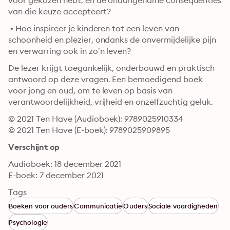
voor gekozen hebt, en de onaangename consequenties 
van die keuze accepteert?
 • Hoe inspireer je kinderen tot een leven van 
schoonheid en plezier, ondanks de onvermijdelijke pijn 
en verwarring ook in zo’n leven?
De lezer krijgt toegankelijk, onderbouwd en praktisch 
antwoord op deze vragen. Een bemoedigend boek 
voor jong en oud, om te leven op basis van 
verantwoordelijkheid, vrijheid en onzelfzuchtig geluk.
© 2021 Ten Have (Audioboek): 9789025910334
© 2021 Ten Have (E-boek): 9789025909895
Verschijnt op
Audioboek: 18 december 2021
E-boek: 7 december 2021
Tags
Boeken voor ouders
Communicatie
Ouders
Sociale vaardigheden
Psychologie