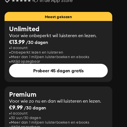
★★★★★ 4,7 in de App Store
Meest gekozen
Unlimited
Voor wie onbeperkt wil luisteren en lezen.
€13.99
/30 dagen
1 account
Onbeperkt lezen en luisteren
Meer dan 1 miljoen luisterboeken en ebooks
Altijd opzegbaar
Probeer 45 dagen gratis
Premium
Voor wie zo nu en dan wil luisteren en lezen.
€9.99
/30 dagen
1 account
30 uur/30 dagen
Meer dan 1 miljoen luisterboeken en ebooks
Altijd opzegbaar