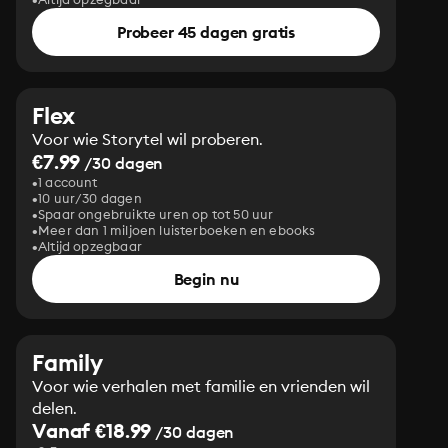
Probeer 45 dagen gratis
Flex
Voor wie Storytel wil proberen.
€7.99
/30 dagen
1 account
10 uur/30 dagen
Spaar ongebruikte uren op tot 50 uur
Meer dan 1 miljoen luisterboeken en ebooks
Altijd opzegbaar
Begin nu
Family
Voor wie verhalen met familie en vrienden wil
delen.
Vanaf €18.99
/30 dagen