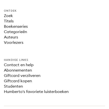
ONTDEK
Zoek
Titels
Boekenseries
Categorieën
Auteurs
Voorlezers
HANDIGE LINKS
Contact en help
Abonnementen
Giftcard verzilveren
Giftcard kopen
Studenten
Humberto's favoriete luisterboeken