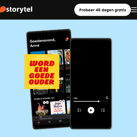
Probeer 45 dagen gratis