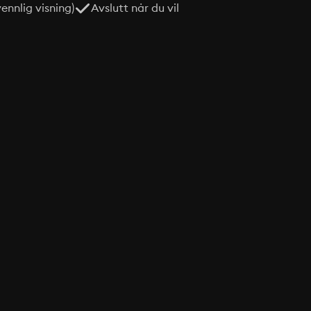
nnlig visning)
Avslutt når du vil