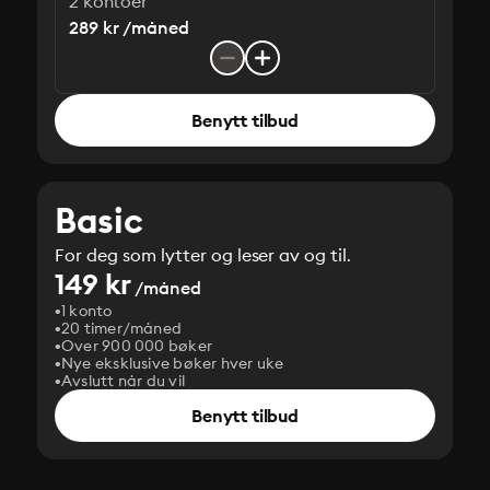
2 kontoer
289 kr /måned
Benytt tilbud
Basic
For deg som lytter og leser av og til.
149 kr
/måned
1 konto
20 timer/måned
Over 900 000 bøker
Nye eksklusive bøker hver uke
Avslutt når du vil
Benytt tilbud