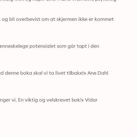
 og bli overbevist om at skjermen ikke er kommet 
menneskelege potensialet som går tapt i den 
d denne boka skal vi ta livet tilbake!» Ane Dahl 
nger vi. En viktig og velskrevet bok!» Vidar 