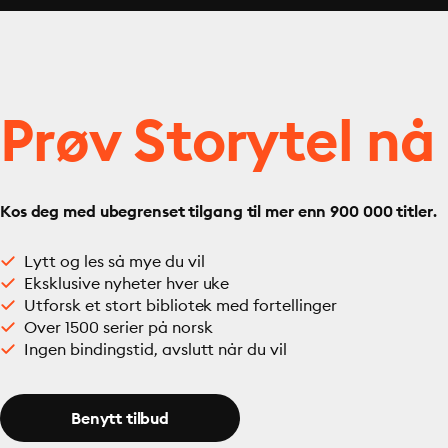
Prøv Storytel nå
Kos deg med ubegrenset tilgang til mer enn 900 000 titler.
Lytt og les så mye du vil
Eksklusive nyheter hver uke
Utforsk et stort bibliotek med fortellinger
Over 1500 serier på norsk
Ingen bindingstid, avslutt når du vil
Benytt tilbud