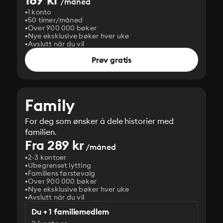
/måned
1 konto
50 timer/måned
Over 900 000 bøker
Nye eksklusive bøker hver uke
Avslutt når du vil
Prøv gratis
Family
For deg som ønsker å dele historier med
familien.
Fra 289 kr
/måned
2-3 kontoer
Ubegrenset lytting
Familiens førstevalg
Over 900 000 bøker
Nye eksklusive bøker hver uke
Avslutt når du vil
Du + 1 familiemedlem