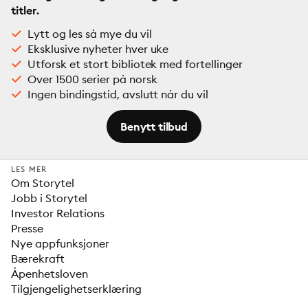
titler.
Lytt og les så mye du vil
Eksklusive nyheter hver uke
Utforsk et stort bibliotek med fortellinger
Over 1500 serier på norsk
Ingen bindingstid, avslutt når du vil
Benytt tilbud
LES MER
Om Storytel
Jobb i Storytel
Investor Relations
Presse
Nye appfunksjoner
Bærekraft
Åpenhetsloven
Tilgjengelighetserklæring