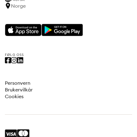
Norge
FØLG OSS
Personvern
Brukervilkår
Cookies