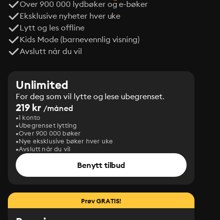
Over 900 000 lydbøker og e-bøker
Eksklusive nyheter hver uke
Lytt og les offline
Kids Mode (barnevennlig visning)
Avslutt når du vil
Unlimited
For deg som vil lytte og lese ubegrenset.
219 kr
/måned
1 konto
Ubegrenset lytting
Over 900 000 bøker
Nye eksklusive bøker hver uke
Avslutt når du vil
Benytt tilbud
Prøv GRATIS!