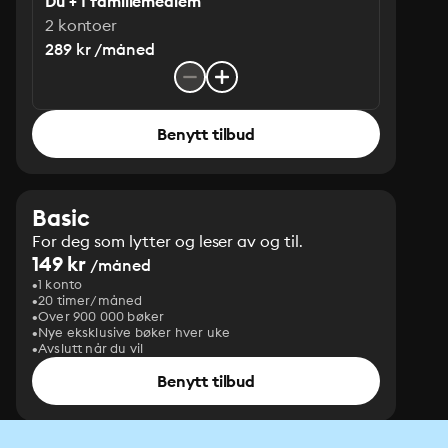
Du + 1 familiemedlem
2 kontoer
289 kr /måned
Benytt tilbud
Basic
For deg som lytter og leser av og til.
149 kr
/måned
1 konto
20 timer/måned
Over 900 000 bøker
Nye eksklusive bøker hver uke
Avslutt når du vil
Benytt tilbud