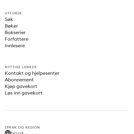
UTFORSK
Søk
Bøker
Bokserier
Forfattere
Innlesere
NYTTIGE LENKER
Kontakt og hjelpesenter
Abonnement
Kjøp gavekort
Løs inn gavekort
SPRÅK OG REGION
Norsk