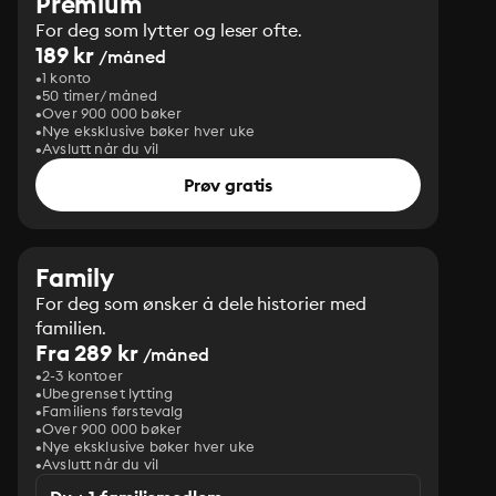
Premium
For deg som lytter og leser ofte.
189 kr
/måned
1 konto
50 timer/måned
Over 900 000 bøker
Nye eksklusive bøker hver uke
Avslutt når du vil
Prøv gratis
Family
For deg som ønsker å dele historier med
familien.
Fra 289 kr
/måned
2-3 kontoer
Ubegrenset lytting
Familiens førstevalg
Over 900 000 bøker
Nye eksklusive bøker hver uke
Avslutt når du vil