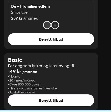
Du + 1 familiemedlem
2 kontoer
289 kr /måned
Benytt tilbud
Basic
For deg som lytter og leser av og til.
149 kr
/måned
1 konto
20 timer/måned
Over 900 000 bøker
Nye eksklusive bøker hver uke
Avslutt når du vil
Benytt tilbud