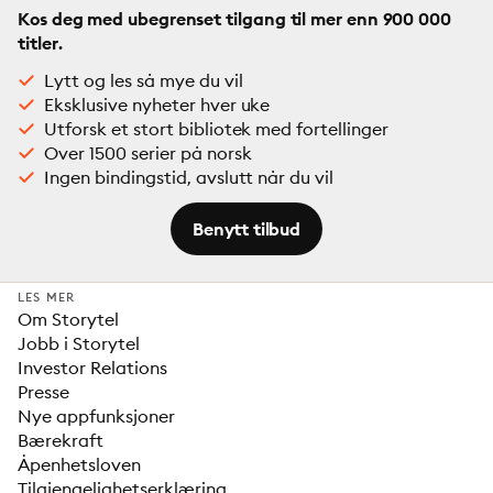
Kos deg med ubegrenset tilgang til mer enn 900 000
titler.
Lytt og les så mye du vil
Eksklusive nyheter hver uke
Utforsk et stort bibliotek med fortellinger
Over 1500 serier på norsk
Ingen bindingstid, avslutt når du vil
Benytt tilbud
LES MER
Om Storytel
Jobb i Storytel
Investor Relations
Presse
Nye appfunksjoner
Bærekraft
Åpenhetsloven
Tilgjengelighetserklæring