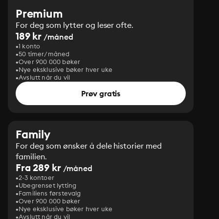
Premium
For deg som lytter og leser ofte.
189 kr
/måned
1 konto
50 timer/måned
Over 900 000 bøker
Nye eksklusive bøker hver uke
Avslutt når du vil
Prøv gratis
Family
For deg som ønsker å dele historier med
familien.
Fra 289 kr
/måned
2-3 kontoer
Ubegrenset lytting
Familiens førstevalg
Over 900 000 bøker
Nye eksklusive bøker hver uke
Avslutt når du vil