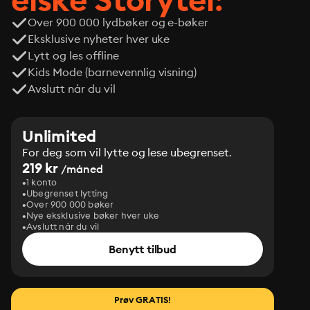
Over 900 000 lydbøker og e-bøker
Eksklusive nyheter hver uke
Lytt og les offline
Kids Mode (barnevennlig visning)
Avslutt når du vil
Unlimited
For deg som vil lytte og lese ubegrenset.
219 kr
/måned
1 konto
Ubegrenset lytting
Over 900 000 bøker
Nye eksklusive bøker hver uke
Avslutt når du vil
Benytt tilbud
Prøv GRATIS!