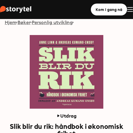
Kom i gang nå
Hjem
Bøker
Personlig utvikling
Utdrag
Slik blir du rik: håndbok i økonomisk