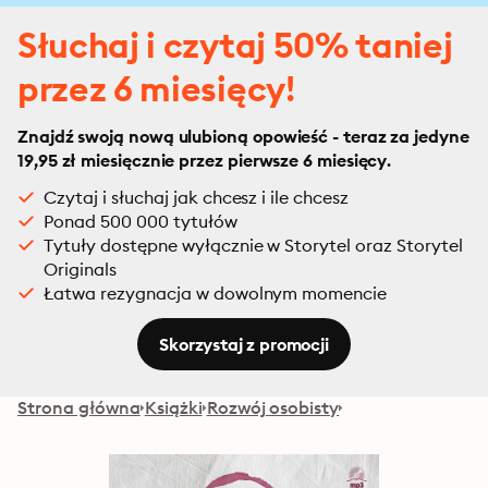
Słuchaj i czytaj 50% taniej
przez 6 miesięcy!
Znajdź swoją nową ulubioną opowieść - teraz za jedyne
19,95 zł miesięcznie przez pierwsze 6 miesięcy.
Czytaj i słuchaj jak chcesz i ile chcesz
Ponad 500 000 tytułów
Tytuły dostępne wyłącznie w Storytel oraz Storytel
Originals
Łatwa rezygnacja w dowolnym momencie
Skorzystaj z promocji
Strona główna
Książki
Rozwój osobisty