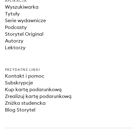
APLIKACJA
Wyszukiwarka
Tytuły
Serie wydawnicze
Podcasty
Storytel Original
Autorzy
Lektorzy
PRZYDATNE LINKI
Kontakt i pomoc
Subskrypcje
Kup kartę podarunkową
Zrealizuj kartę podarunkową
Zniżka studencka
Blog Storytel