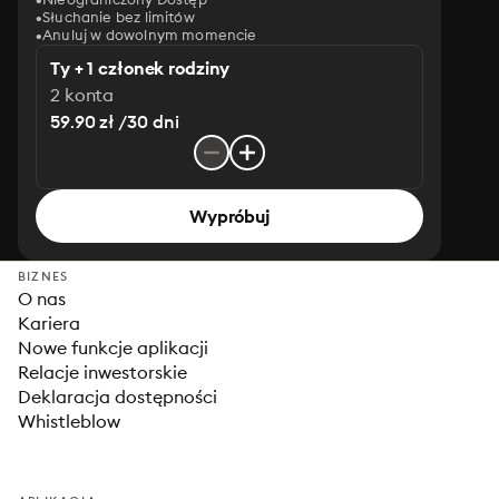
Słuchanie bez limitów
Anuluj w dowolnym momencie
Ty + 1 członek rodziny
2 konta
59.90 zł /30 dni
Wypróbuj
BIZNES
O nas
Kariera
Nowe funkcje aplikacji
Relacje inwestorskie
Deklaracja dostępności
Whistleblow