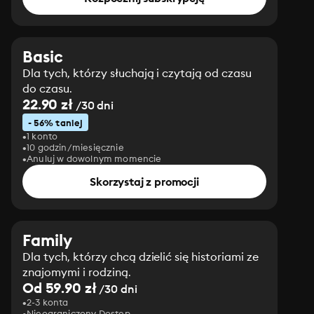
Basic
Dla tych, którzy słuchają i czytają od czasu
do czasu.
22.90 zł
/30 dni
- 56% taniej
1 konto
10 godzin/miesięcznie
Anuluj w dowolnym momencie
Skorzystaj z promocji
Family
Dla tych, którzy chcą dzielić się historiami ze
znajomymi i rodziną.
Od 59.90 zł
/30 dni
2-3 konta
Nieograniczony Dostęp