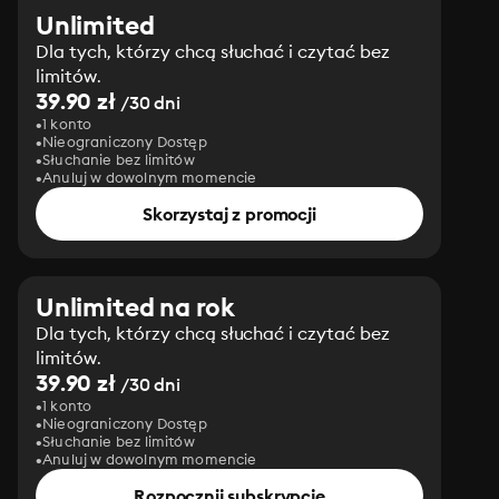
Unlimited
Dla tych, którzy chcą słuchać i czytać bez
limitów.
39.90 zł
/30 dni
1 konto
Nieograniczony Dostęp
Słuchanie bez limitów
Anuluj w dowolnym momencie
Skorzystaj z promocji
Unlimited na rok
Dla tych, którzy chcą słuchać i czytać bez
limitów.
39.90 zł
/30 dni
1 konto
Nieograniczony Dostęp
Słuchanie bez limitów
Anuluj w dowolnym momencie
Rozpocznij subskrypcję