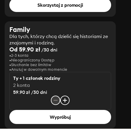
Skorzystaj z promocji
Family
Dla tych, którzy chcą dzielić się historiami ze
znajomymi i rodziną.
Od 59.90 zł
/30 dni
2-3 konta
Nieograniczony Dostęp
Słuchanie bez limitów
Anuluj w dowolnym momencie
Ty + 1 członek rodziny
2 konta
59.90 zł /30 dni
Wypróbuj