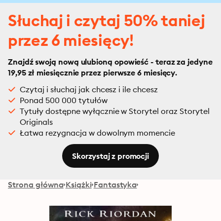
Słuchaj i czytaj 50% taniej
przez 6 miesięcy!
Znajdź swoją nową ulubioną opowieść - teraz za jedyne
19,95 zł miesięcznie przez pierwsze 6 miesięcy.
Czytaj i słuchaj jak chcesz i ile chcesz
Ponad 500 000 tytułów
Tytuły dostępne wyłącznie w Storytel oraz Storytel
Originals
Łatwa rezygnacja w dowolnym momencie
Skorzystaj z promocji
Strona główna
Książki
Fantastyka