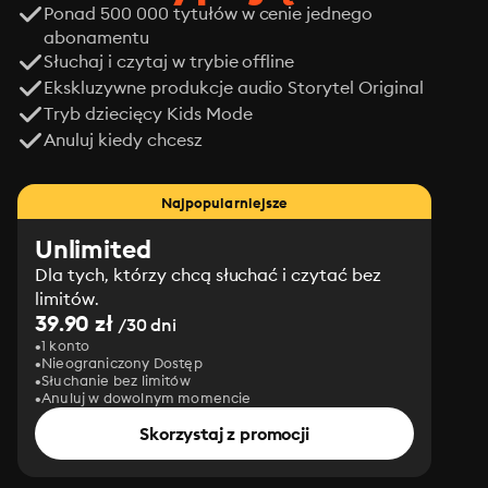
Ponad 500 000 tytułów w cenie jednego
abonamentu
Słuchaj i czytaj w trybie offline
Ekskluzywne produkcje audio Storytel Original
Tryb dziecięcy Kids Mode
Anuluj kiedy chcesz
Najpopularniejsze
Unlimited
Dla tych, którzy chcą słuchać i czytać bez
limitów.
39.90 zł
/30 dni
1 konto
Nieograniczony Dostęp
Słuchanie bez limitów
Anuluj w dowolnym momencie
Skorzystaj z promocji