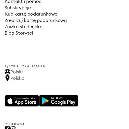
Kontakt i pomoc
Subskrypcje
Kup kartę podarunkową
Zrealizuj kartę podarunkową
Zniżka studencka
Blog Storytel
JĘZYK I LOKALIZACJA
Polski
Polska
OBSERWUJ