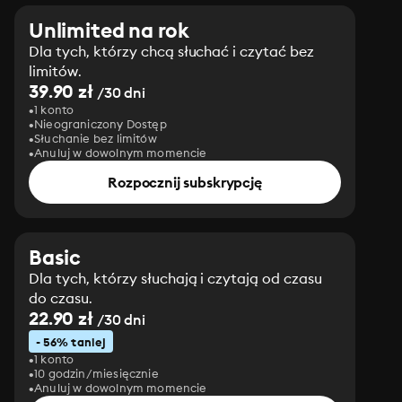
Unlimited na rok
Dla tych, którzy chcą słuchać i czytać bez
limitów.
39.90 zł
/30 dni
1 konto
Nieograniczony Dostęp
Słuchanie bez limitów
Anuluj w dowolnym momencie
Rozpocznij subskrypcję
Basic
Dla tych, którzy słuchają i czytają od czasu
do czasu.
22.90 zł
/30 dni
- 56% taniej
1 konto
10 godzin/miesięcznie
Anuluj w dowolnym momencie