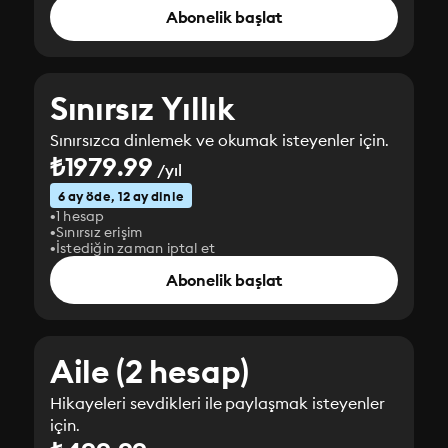
Abonelik başlat
Sınırsız Yıllık
Sınırsızca dinlemek ve okumak isteyenler için.
₺1979.99
/yıl
6 ay öde, 12 ay dinle
1 hesap
Sınırsız erişim
İstediğin zaman iptal et
Abonelik başlat
Aile (2 hesap)
Hikayeleri sevdikleri ile paylaşmak isteyenler
için.