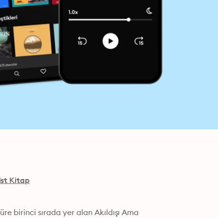
st Kitap
re birinci sırada yer alan Akıldışı Ama 