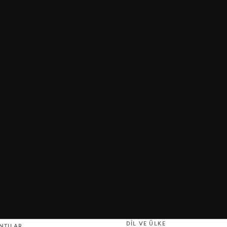
DIL VE ÜLKE
NTILAR