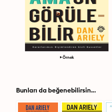
Örnek
Bunları da beğenebilirsin...