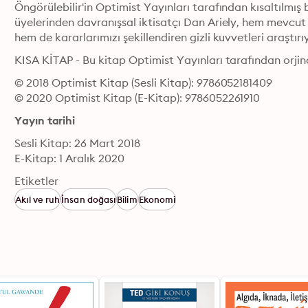
Öngörülebilir'in Optimist Yayınları tarafından kısaltılmış
üyelerinden davranışsal iktisatçı Dan Ariely, hem mevcut 
hem de kararlarımızı şekillendiren gizli kuvvetleri araştırı
KISA KİTAP - Bu kitap Optimist Yayınları tarafından orjina
© 2018 Optimist Kitap (Sesli Kitap): 9786052181409
© 2020 Optimist Kitap (E-Kitap): 9786052261910
Yayın tarihi
Sesli Kitap: 26 Mart 2018
E-Kitap: 1 Aralık 2020
Etiketler
Akıl ve ruh
İnsan doğası
Bilim
Ekonomi