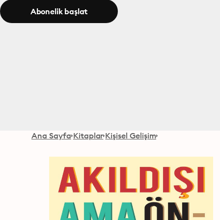
Abonelik başlat
Ana Sayfa
Kitaplar
Kişisel Gelişim