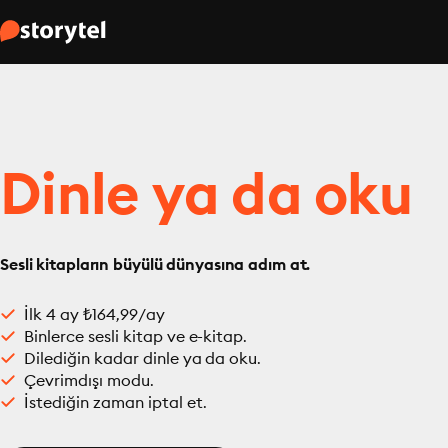
Dinle ya da oku
Sesli kitapların büyülü dünyasına adım at.
İlk 4 ay ₺164,99/ay
Binlerce sesli kitap ve e-kitap.
Dilediğin kadar dinle ya da oku.
Çevrimdışı modu.
İstediğin zaman iptal et.