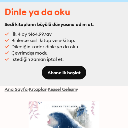
Dinle ya da oku
Sesli kitapların büyülü dünyasına adım at.
İlk 4 ay ₺164,99/ay
Binlerce sesli kitap ve e-kitap.
Dilediğin kadar dinle ya da oku.
Çevrimdışı modu.
İstediğin zaman iptal et.
Abonelik başlat
Ana Sayfa
Kitaplar
Kişisel Gelişim