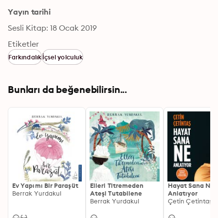
Yayın tarihi
Sesli Kitap: 18 Ocak 2019
Etiketler
Farkındalık
İçsel yolculuk
Bunları da beğenebilirsin...
Ev Yapımı Bir Paraşüt
Elleri Titremeden
Hayat Sana Ne
Berrak Yurdakul
Ateşi Tutabilene
Anlatıyor
Berrak Yurdakul
Çetin Çetintaş