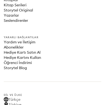
Kitap Serileri
Storytel Original
Yazarlar
Seslendirenler
YARARLI BAĞLANTILAR
Yardım ve İletişim
Abonelikler
Hediye Kartı Satın Al
Hediye Kartını Kullan
Öğrenci İndirimi
Storytel Blog
DIL VE ÜLKE
Türkçe
Türkiye