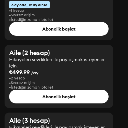
6 ay öde, 12 ay dinle
1 hesap
Sınırsız erişim
İstediğin zaman iptal et
Abonelik başlat
Aile (2 hesap)
Hikayeleri sevdikleri ile paylaşmak isteyenler
için.
₺499.99
/ay
2 hesap
Sınırsız erişim
İstediğin zaman iptal et
Abonelik başlat
Aile (3 hesap)
Hikayeleri sevdikleri ile paylaşmak isteyenler