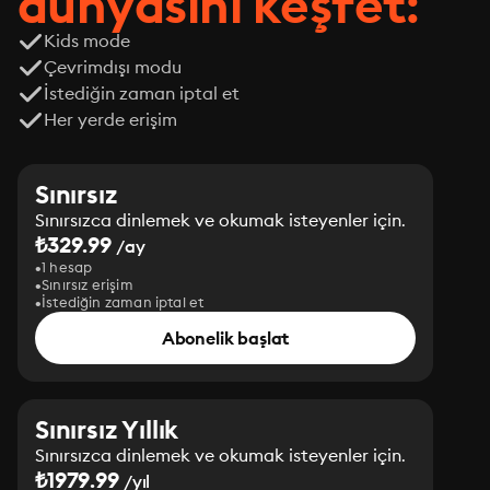
dünyasını keşfet:
Kids mode
Çevrimdışı modu
İstediğin zaman iptal et
Her yerde erişim
Sınırsız
Sınırsızca dinlemek ve okumak isteyenler için.
₺329.99
/ay
1 hesap
Sınırsız erişim
İstediğin zaman iptal et
Abonelik başlat
Sınırsız Yıllık
Sınırsızca dinlemek ve okumak isteyenler için.
₺1979.99
/yıl