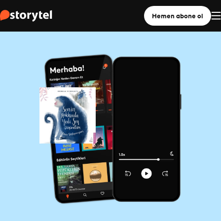
Hemen abone ol