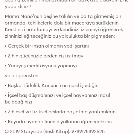
yapardınız?
Mama Nono’nun peşine takılın ve balta girmemiş bir 
ormanda, tehlikelerle dolu bir maceraya sürüklenin. 
Kendinizi hatırlamayı ve kendinizi izlemeyi öğrenerek 
zihninizi eğiteceğiniz bu yolculukta bir pigmeden:
• Gerçek bir insan olmanın yedi şartını
• Zihin gücünüzle bedeninizi ısıtmayı
• Yürüyüş meditasyonu yapmayı
ve bir prensten:
• Başka Türlülük Kanunu’nun nasıl işlediğini
• İçsel baş düşmanınızı ve içsel hayvanınızı nasıl 
bulacağınızı
• Zihinsel ve fiziksel acılarla baş etme yöntemlerini
• Rüyada uyanabilmenin yollarını öğreneceksiniz.
© 2019 Storyside (Sesli Kitap): 9789178892525